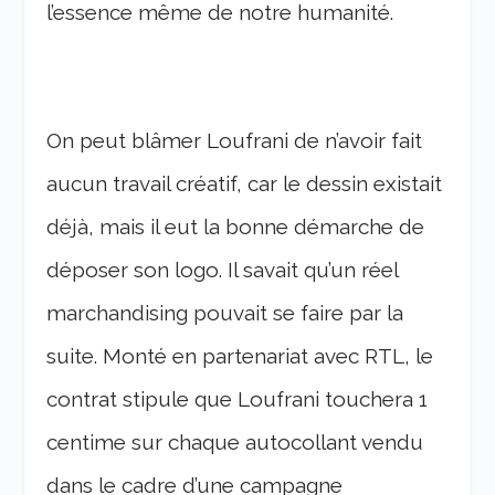
l’essence même de notre humanité.
On peut blâmer Loufrani de n’avoir fait
aucun travail créatif, car le dessin existait
déjà, mais il eut la bonne démarche de
déposer son logo. Il savait qu’un réel
marchandising pouvait se faire par la
suite. Monté en partenariat avec RTL, le
contrat stipule que Loufrani touchera 1
centime sur chaque autocollant vendu
dans le cadre d’une campagne