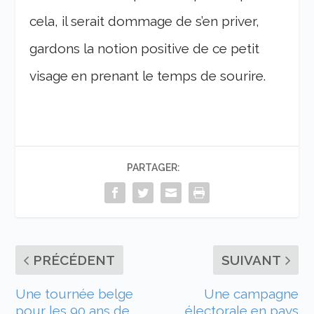
cela, il serait dommage de s’en priver,
gardons la notion positive de ce petit
visage en prenant le temps de sourire.
PARTAGER:
PRÉCÉDENT
SUIVANT
Une tournée belge
Une campagne
pour les 90 ans de
électorale en pays