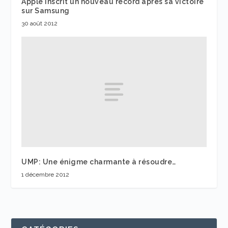
Apple inscrit un nouveau record après sa victoire
sur Samsung
30 août 2012
UMP: Une énigme charmante à résoudre…
1 décembre 2012