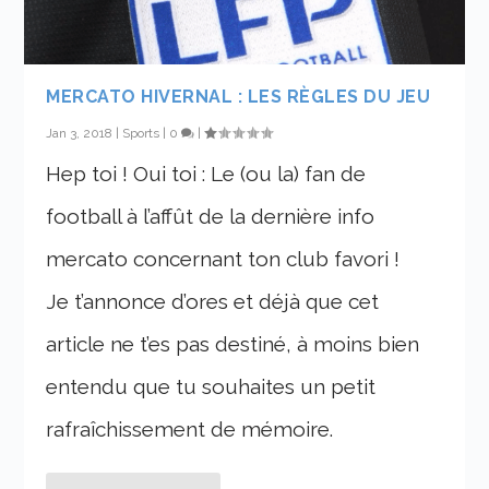
MERCATO HIVERNAL : LES RÈGLES DU JEU
Jan 3, 2018
|
Sports
|
0
|
Hep toi ! Oui toi : Le (ou la) fan de
football à l’affût de la dernière info
mercato concernant ton club favori !
Je t’annonce d’ores et déjà que cet
article ne t’es pas destiné, à moins bien
entendu que tu souhaites un petit
rafraîchissement de mémoire.