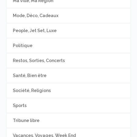
Ma ville, Ma Région
Mode, Déco, Cadeaux
People, Jet Set, Luxe
Politique
Restos, Sorties, Concerts
Santé, Bien être
Société, Religions
Sports
Tribune libre
Vacances, Voyages, Week End