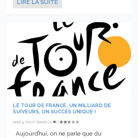
LIRE LA SUITE
LE TOUR DE FRANCE, UN MILLIARD DE
SUIVEURS, UN SUCCÈS UNIQUE !
Août 4, 2017
|
Sports
|
0
|
Aujourd’hui, on ne parle que du