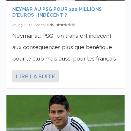
NEYMAR AU PSG POUR 222 MILLIONS
D’EUROS : INDÉCENT ?
Août 3, 2017
|
Sports
|
0
|
Neymar au PSG : un transfert indécent
aux conséquences plus que bénéfique
pour le club mais aussi pour les français
LIRE LA SUITE