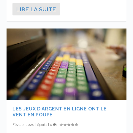
LIRE LA SUITE
LES JEUX D’ARGENT EN LIGNE ONT LE
VENT EN POUPE
Fév 20, 2020
|
Sports
|
0
|