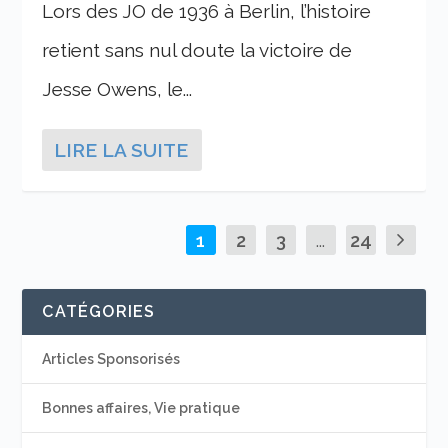
Lors des JO de 1936 à Berlin, l’histoire
retient sans nul doute la victoire de
Jesse Owens, le...
LIRE LA SUITE
1
2
3
...
24
4
CATÉGORIES
Articles Sponsorisés
Bonnes affaires, Vie pratique