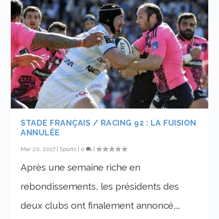
STADE FRANÇAIS / RACING 92 : LA FUISION
ANNULÉE
Mar 20, 2017
|
Sports
|
0
|
Après une semaine riche en
rebondissements, les présidents des
deux clubs ont finalement annoncé,...