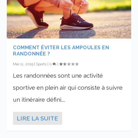
COMMENT ÉVITER LES AMPOULES EN
RANDONNÉE ?
Mar 11, 2019
|
Sports
|
0
|
Les randonnées sont une activité
sportive en plein air qui consiste à suivre
un itinéraire défini....
LIRE LA SUITE