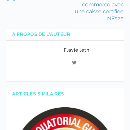
commerce avec
une caisse certifiée
NF525
A PROPOS DE L'AUTEUR
Flavie.leth
ARTICLES SIMILAIRES