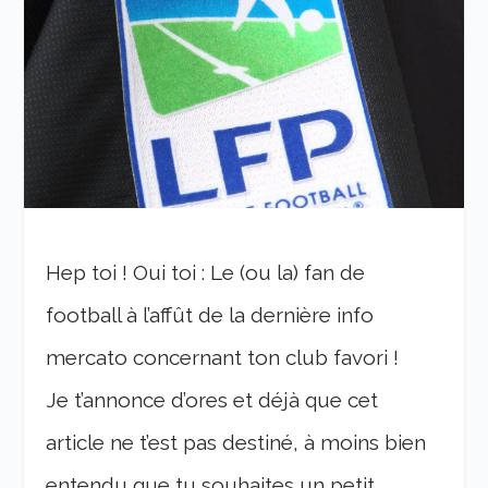
Hep toi ! Oui toi : Le (ou la) fan de
football à l’affût de la dernière info
mercato concernant ton club favori !
Je t’annonce d’ores et déjà que cet
article ne t’est pas destiné, à moins bien
entendu que tu souhaites un petit