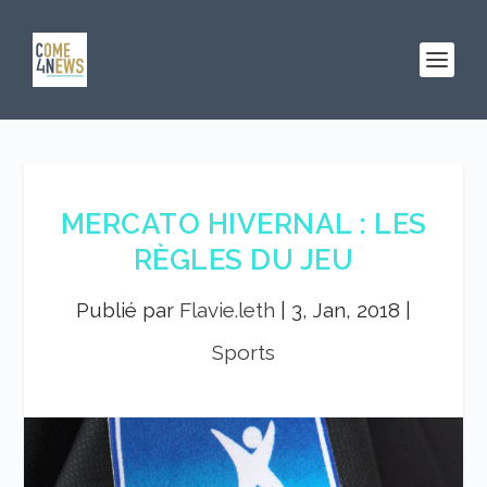
MERCATO HIVERNAL : LES
RÈGLES DU JEU
Publié par
Flavie.leth
|
3, Jan, 2018
|
Sports