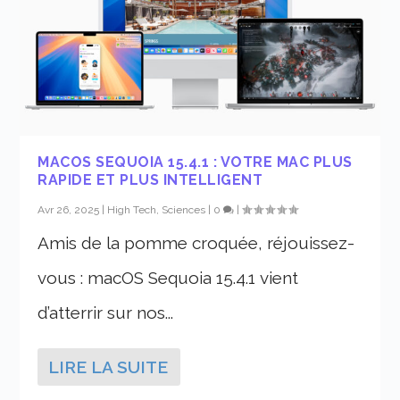
MACOS SEQUOIA 15.4.1 : VOTRE MAC PLUS
RAPIDE ET PLUS INTELLIGENT
Avr 26, 2025
|
High Tech, Sciences
|
0
|
Amis de la pomme croquée, réjouissez-
vous : macOS Sequoia 15.4.1 vient
d’atterrir sur nos...
LIRE LA SUITE