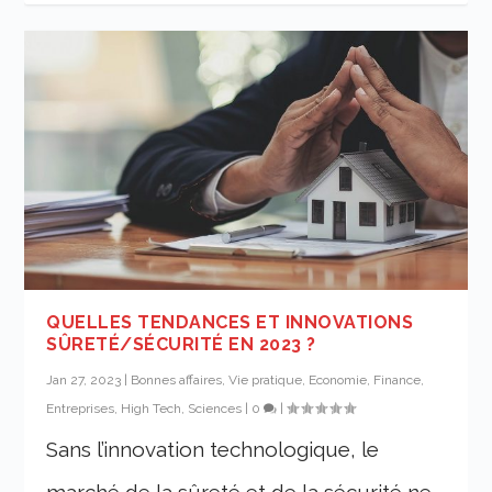
QUELLES TENDANCES ET INNOVATIONS
SÛRETÉ/SÉCURITÉ EN 2023 ?
Jan 27, 2023
|
Bonnes affaires, Vie pratique
,
Economie, Finance,
Entreprises
,
High Tech, Sciences
|
0
|
Sans l’innovation technologique, le