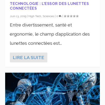
TECHNOLOGIE : L’ESSOR DES LUNETTES
CONNECTÉES
Juin 13, 2019
|
High Tech, Sciences
|
0
|
Entre divertissement, santé et
ergonomie, le champ d’application des
lunettes connectées est...
LIRE LA SUITE