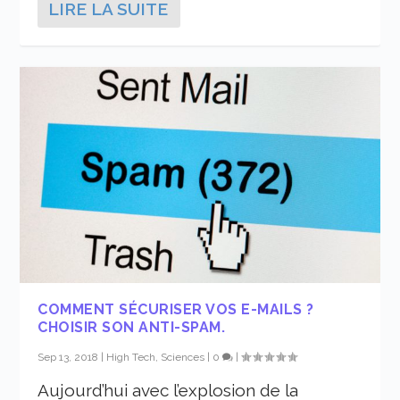
LIRE LA SUITE
COMMENT SÉCURISER VOS E-MAILS ?
CHOISIR SON ANTI-SPAM.
Sep 13, 2018
|
High Tech, Sciences
|
0
|
Aujourd’hui avec l’explosion de la