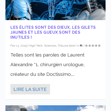
LES ÉLITES SONT DES DIEUX, LES GILETS
JAUNES ET LES GUEUX SONT DES
INUTILES !
Fév 13, 2019
|
High Tech, Sciences
,
Tribune libre
|
0
|
Telles sont les paroles de Laurent
Alexandre *1, chirurgien urologue,
créateur du site Doctissimo,...
LIRE LA SUITE