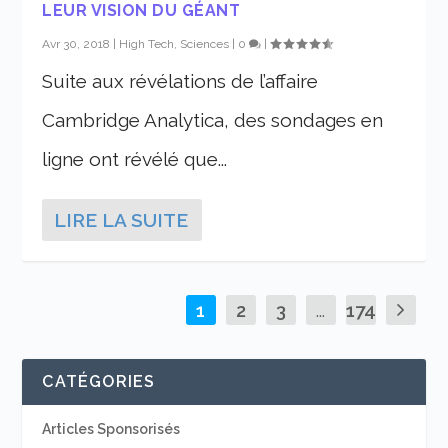
LEUR VISION DU GÉANT
Avr 30, 2018
|
High Tech, Sciences
|
0
|
Suite aux révélations de l’affaire
Cambridge Analytica, des sondages en
ligne ont révélé que...
LIRE LA SUITE
1
2
3
...
174
CATÉGORIES
Articles Sponsorisés