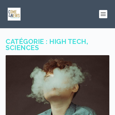
CATÉGORIE :
HIGH TECH,
SCIENCES