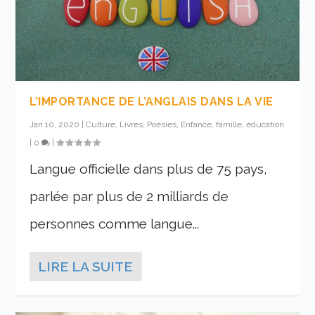
L’IMPORTANCE DE L’ANGLAIS DANS LA VIE
Jan 10, 2020
|
Culture, Livres, Poésies
,
Enfance, famille, éducation
|
0
|
Langue officielle dans plus de 75 pays,
parlée par plus de 2 milliards de
personnes comme langue...
LIRE LA SUITE