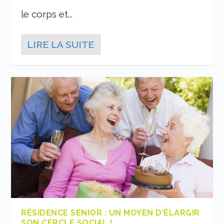
le corps et...
LIRE LA SUITE
RÉSIDENCE SENIOR : UN MOYEN D’ÉLARGIR
SON CERCLE SOCIAL !