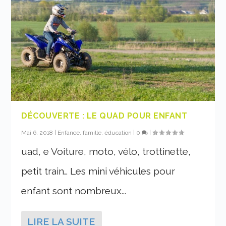
DÉCOUVERTE : LE QUAD POUR ENFANT
Mai 6, 2018
|
Enfance, famille, éducation
|
0
|
uad, e Voiture, moto, vélo, trottinette,
petit train… Les mini véhicules pour
enfant sont nombreux...
LIRE LA SUITE