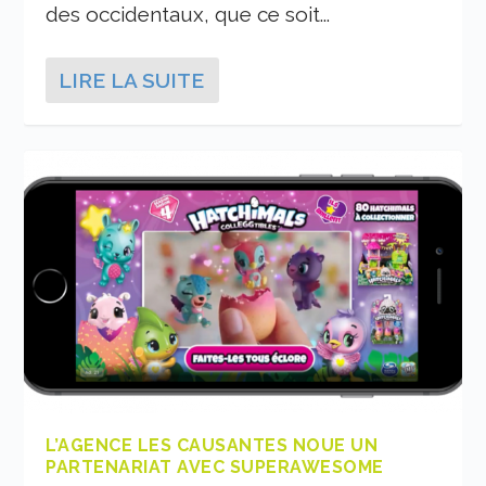
des occidentaux, que ce soit...
LIRE LA SUITE
L’AGENCE LES CAUSANTES NOUE UN
PARTENARIAT AVEC SUPERAWESOME