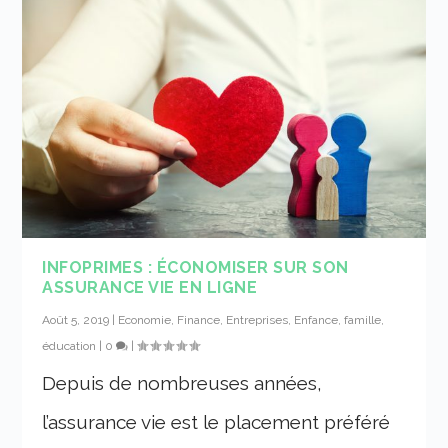
INFOPRIMES : ÉCONOMISER SUR SON
ASSURANCE VIE EN LIGNE
Août 5, 2019
|
Economie, Finance, Entreprises
,
Enfance, famille,
éducation
|
0
|
Depuis de nombreuses années,
l’assurance vie est le placement préféré