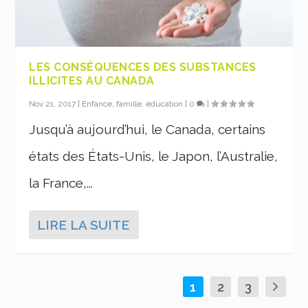
LES CONSÉQUENCES DES SUBSTANCES
ILLICITES AU CANADA
Nov 21, 2017
|
Enfance, famille, éducation
|
0
|
Jusqu’à aujourd’hui, le Canada, certains
états des États-Unis, le Japon, l’Australie,
la France,...
LIRE LA SUITE
1
2
3