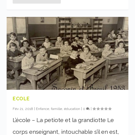
ECOLE
Fév 21, 2018
|
Enfance, famille, éducation
|
0
|
L’école – La petiote et la grandiotte Le
corps enseignant, intouchable s’il en est,