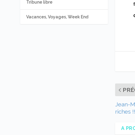
Tribune libre
Vacances, Voyages, Week End
PRÉ
Jean-Mi
riches !
A PR