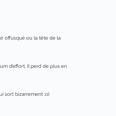
air offusqué ou la tête de la
um d’effort. Il perd de plus en
ui sort bizarrement :o)