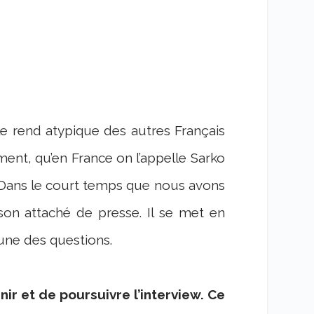
 le rend atypique des autres Français
ement, qu’en France on l’appelle Sarko
é. Dans le court temps que nous avons
 son attaché de presse. Il se met en
l’une des questions.
nir et de poursuivre l’interview. Ce