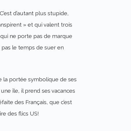
C’est d’autant plus stupide,
anspirent » et qui valent trois
t qui ne porte pas de marque
ne pas le temps de suer en
e la portée symbolique de ses
r une île, il prend ses vacances
faite des Français, que c’est
ire des flics US!