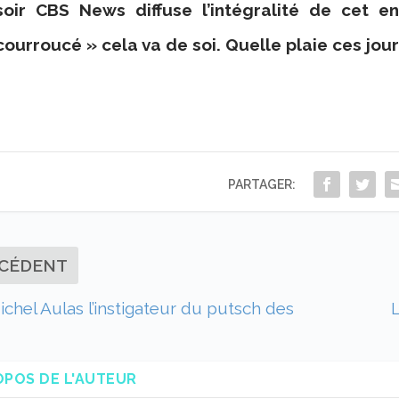
soir CBS News diffuse l’intégralité de cet 
courroucé » cela va de soi. Quelle plaie ces jour
PARTAGER:
CÉDENT
chel Aulas l’instigateur du putsch des
L
!
OPOS DE L'AUTEUR