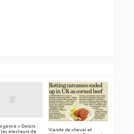
 urgence » Delors
Viande de cheval et
 les électeurs de