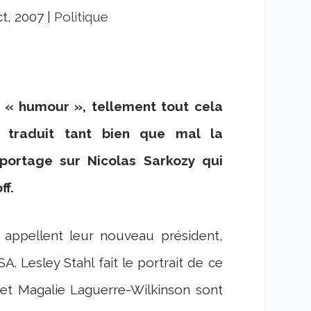
ct, 2007
|
Politique
ie « humour », tellement tout cela
ai traduit tant bien que mal la
portage sur Nicolas Sarkozy qui
ff.
is appellent leur nouveau président,
SA. Lesley Stahl fait le portrait de ce
e et Magalie Laguerre-Wilkinson sont