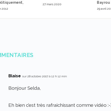
olitiquement,
Bayrou 
27 mars 2020
e 2012
29 avril 2
MMENTAIRES
Blaise
sur 28 octobre 2007 à 12 h 12 min
Bonjour Selda,
Eh bien c’est très rafraichissant comme vidéo :-)