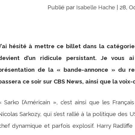
Publié par
Isabelle Hache
|
28, O
J’ai hésité à mettre ce billet dans la catégor
devient d’un ridicule persistant. Je vous 
présentation de la « bande-annonce » du re
passera ce soir sur CBS News, ainsi que la voix-o
« Sarko l’Américain », c’est ainsi que les França
Nicolas Sarkozy, qui s’est rallié à la politique des U
chef dynamique et parfois explosif. Harry Radliff