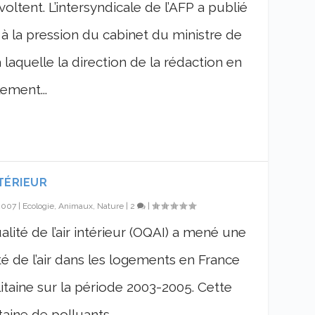
voltent. L’intersyndicale de l’AFP a publié
 la pression du cabinet du ministre de
 laquelle la direction de la rédaction en
lement...
NTÉRIEUR
 2007
|
Ecologie, Animaux, Nature
|
2
|
alité de l’air intérieur (OQAI) a mené une
é de l’air dans les logements en France
taine sur la période 2003-2005. Cette
aine de polluants...