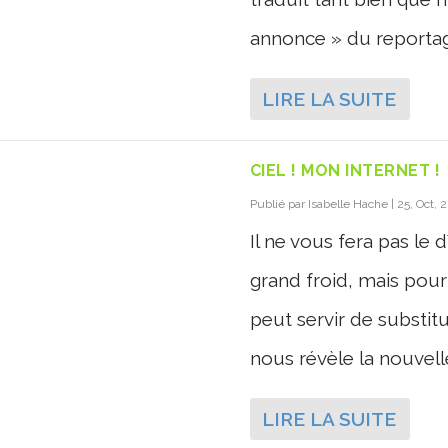
annonce » du reportage
LIRE LA SUITE
CIEL ! MON INTERNET !
Publié par
Isabelle Hache
|
25, Oct, 
Il ne vous fera pas le 
grand froid, mais pour
peut servir de substit
nous révèle la nouvell
LIRE LA SUITE