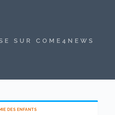
SSE SUR COME4NEWS
AMIE DES ENFANTS