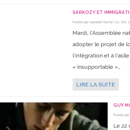
SARKOZY ET IMMIGRATI
Publié par
Isabelle Hache
|
22, Oct, 
Mardi, l'Assemblée nat
adopter le projet de loi
l'intégration et à l'asi
« insupportable »...
LIRE LA SUITE
GUY M
Publié pa
Le 22 