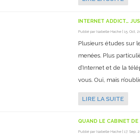
INTERNET ADDICT… JUS
Publié par
Isabelle Hache
|
15, Oct, 
Plusieurs études sur 
menées. Plus particul
d’Internet et de la té
vous. Oui, mais n’oubli
LIRE LA SUITE
QUAND LE CABINET DE 
Publié par
Isabelle Hache
|
17, Sep, 