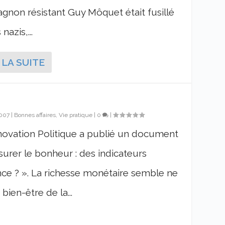
non résistant Guy Môquet était fusillé
 nazis,...
 LA SUITE
2007
|
Bonnes affaires, Vie pratique
|
0
|
nnovation Politique a publié un document
esurer le bonheur : des indicateurs
nce ? ». La richesse monétaire semble ne
bien-être de la...