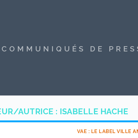
S COMMUNIQUÉS DE PRE
UR/AUTRICE :
ISABELLE HACHE
VAE : LE LABEL VILLE 