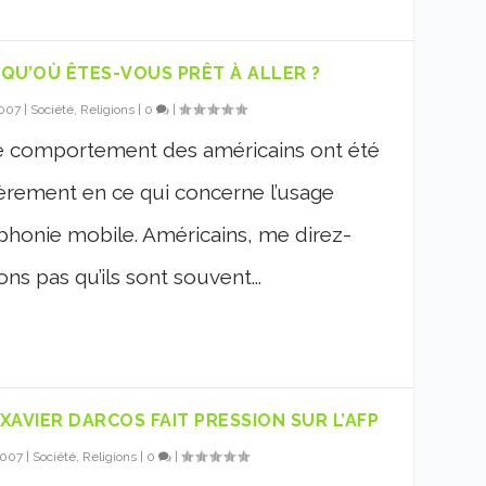
QU’OÙ ÊTES-VOUS PRÊT À ALLER ?
2007
|
Société, Religions
|
0
|
le comportement des américains ont été
ièrement en ce qui concerne l’usage
léphonie mobile. Américains, me direz-
ons pas qu’ils sont souvent...
XAVIER DARCOS FAIT PRESSION SUR L’AFP
2007
|
Société, Religions
|
0
|