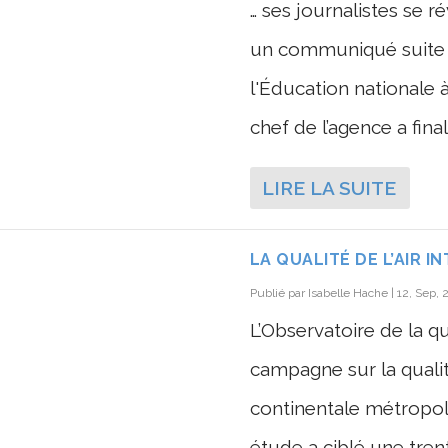
… ses journalistes se ré
un communiqué suite à
l'Éducation nationale à
chef de l’agence a fina
LIRE LA SUITE
LA QUALITÉ DE L’AIR I
Publié par
Isabelle Hache
|
12, Sep,
L’Observatoire de la qu
campagne sur la qualit
continentale métropoli
étude a ciblé une trent