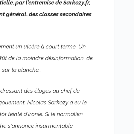
elle, par l'entremise de Sarkozy.fr,
lant général..des classes secondaires
inement un ulcère à court terme. Un
affût de la moindre désinformation, de
 sur la planche..
es dressant des éloges au chef de
ngouement. Nicolas Sarkozy a eu le
t teinté d'ironie. Si le normalien
âche s'annonce insurmontable.