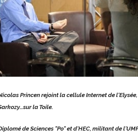
Nicolas Princen rejoint la cellule Internet de l'Elysé
Sarkozy…sur la Toile.
Diplomé de Sciences "Po" et d'HEC, militant de l'UMP