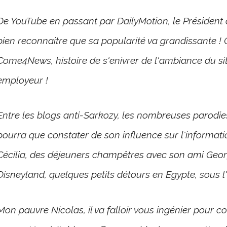
De YouTube en passant par DailyMotion, le Président o
bien reconnaitre que sa popularité va grandissante ! C
Come4News, histoire de s'enivrer de l'ambiance du sit
employeur !
Entre les blogs anti-Sarkozy, les nombreuses parodies
pourra que constater de son influence sur l'informati
Cécilia, des déjeuners champêtres avec son ami Geor
Disneyland, quelques petits détours en Egypte, sous l'
Mon pauvre Nicolas, il va falloir vous ingénier pour c