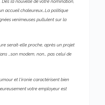
 Dés la nouvelle de votre nomination,
 un accueil chaleureux…La politique
aignées venimeuses pullulent sur la
re serait-elle proche, après un projet
 dans …son modem, non… pas celui de
umour et l'ironie caractérisent bien
heureusement votre employeur est