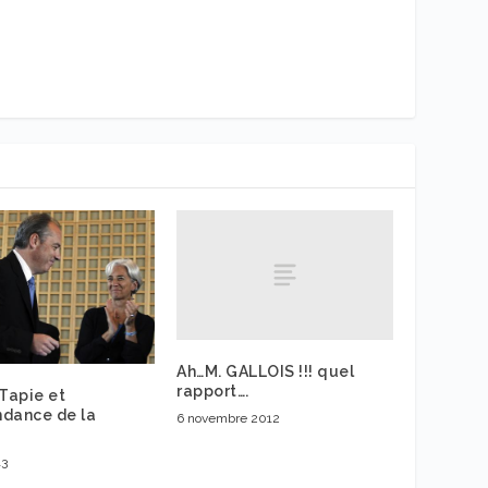
Ah…M. GALLOIS !!! quel
rapport….
 Tapie et
dance de la
6 novembre 2012
13