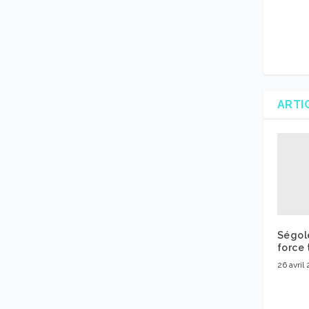
ARTI
Ségol
force 
26 avril