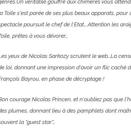
genres.Un véritable gouffre aux chiméres vous attend.
la Toile s'est parée de ses plus beaux apparats, pour
spectacle poursuit le chef de l'Etat….Attention les ar
Toile, prêtes à vous dévorer…
Les yeux de Nicolas Sarkozy scrutent le web…La censu
de loi, donnant une impression d'avoir un flic caché
François Bayrou, en phase de décryptage !
Bon courage Nicolas Princen, et n'oubliez pas que l'h
des plumes, donnant lieu à des pamphlets dont mal
souvent la "guest star"…