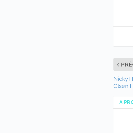
PRÉ
Nicky H
Olsen !
A PR