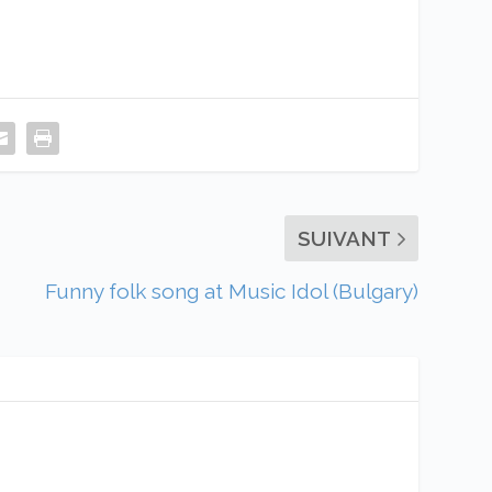
SUIVANT
Funny folk song at Music Idol (Bulgary)