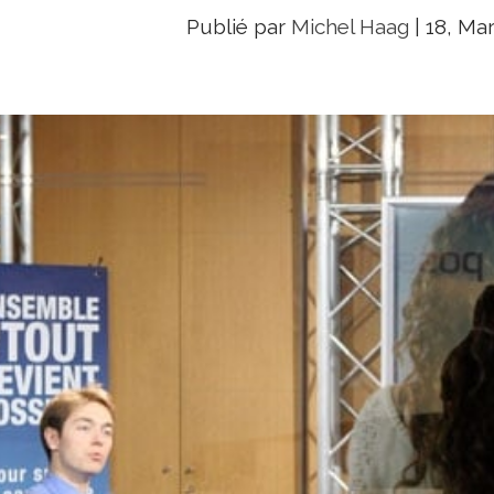
Publié par
Michel Haag
|
18, Mar