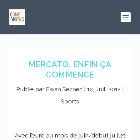
MERCATO, ENFIN ÇA
COMMENCE
Publié par
Ewan Seznec
|
12, Juil, 2012
|
Sports
Avec l’euro au mois de juin/début juillet