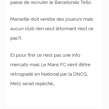
passe de recruter le Barcelonais Tello.
Marseille doit vendre des joueurs mais
aucun club n’en veut (étonnant n’est ce
pas?).
Et pour finir ce n’est pas une info
mercato mais Le Mans FC vient d’être
rétrogradé en National par la DNCG,
Metz serait repêché…