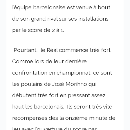
l’équipe barcelonaise est venue à bout
de son grand rival sur ses installations
par le score de 2 à 1.
Pourtant, le Réal commence très fort
Comme lors de leur dernière
confrontation en championnat, ce sont
les poulains de José Morihno qui
débutent très fort en pressant assez
haut les barcelonais. Ils seront très vite
récompensés dès la onzième minute de
jeu avec l’ouverture du score par