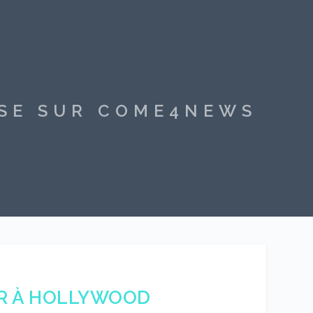
SSE SUR COME4NEWS
UR À HOLLYWOOD