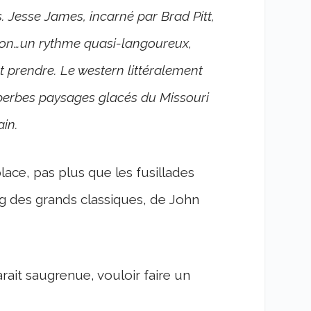
. Jesse James, incarné par Brad Pitt,
tion…un rythme quasi-langoureux,
t prendre. Le western littéralement
 superbes paysages glacés du Missouri
in.
lace, pas plus que les fusillades
ng des grands classiques, de John
rait saugrenue, vouloir faire un