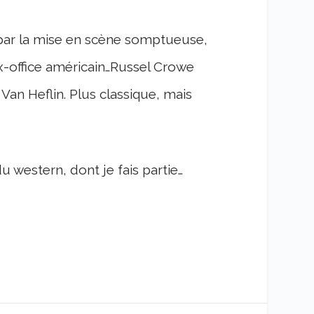
 par la mise en scène somptueuse,
x-office américain…Russel Crowe
Van Heflin. Plus classique, mais
western, dont je fais partie…