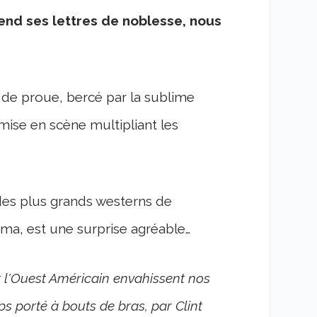
end ses lettres de noblesse, nous
de proue, bercé par la sublime
mise en scène multipliant les
s plus grands westerns de
néma, est une surprise agréable…
t l'Ouest Américain envahissent nos
s porté à bouts de bras, par Clint