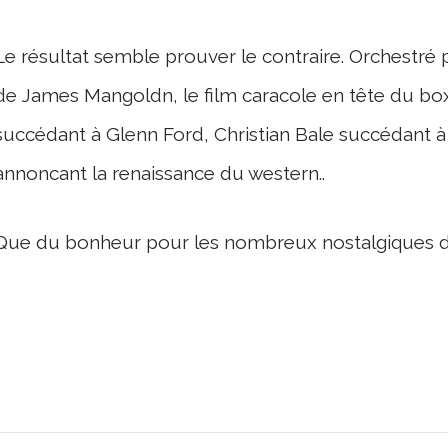
Le résultat semble prouver le contraire. Orchestré
de James Mangoldn, le film caracole en tête du bo
succédant à Glenn Ford, Christian Bale succédant à 
annoncant la renaissance du western..
Que du bonheur pour les nombreux nostalgiques du 