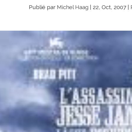
Publié par
Michel Haag
|
22, Oct, 2007
|