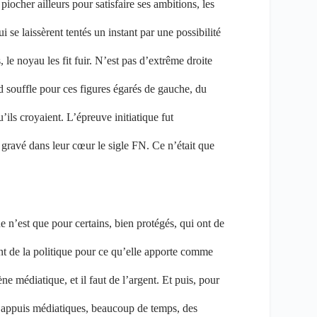
piocher ailleurs pour satisfaire ses ambitions, les
 se laissèrent tentés un instant par une possibilité
, le noyau les fit fuir. N’est pas d’extrême droite
d souffle pour ces figures égarés de gauche, du
’ils croyaient. L’épreuve initiatique fut
s gravé dans leur cœur le sigle FN. Ce n’était que
ue n’est que pour certains, bien protégés, qui ont de
nt de la politique pour ce qu’elle apporte comme
ne médiatique, et il faut de l’argent. Et puis, pour
es appuis médiatiques, beaucoup de temps, des