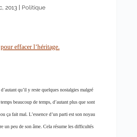
c, 2013
|
Politique
 pour effacer l’héritage.
 d’autant qu’il y reste quelques nostalgies malgré
 du temps beaucoup de temps, d’autant plus que sont
ou ça fait mal. L’essence d’un parti est son noyau
rdre un peu de son âme. Cela résume les difficultés