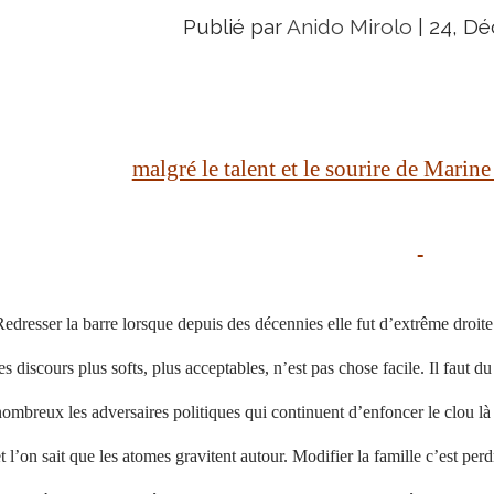
Publié par
Anido Mirolo
|
24, Dé
malgré le talent et le sourire de Marine
edresser la barre lorsque depuis des décennies elle fut d’extrême droite
es discours plus softs, plus acceptables, n’est pas chose facile. Il faut
ombreux les adversaires politiques qui continuent d’enfoncer le clou là 
t l’on sait que les atomes gravitent autour. Modifier la famille c’est pe