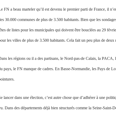
e FN a beau marteler qu’il est devenu le premier parti de France, il n’e
es 30.000 communes de plus de 3.500 habitants. Bien que les sondages l
êtes de listes pour les municipales qui doivent être bouclées au 29 févri
our les villes de plus de 3.500 habitants. Cela fait un peu plus de deux 
ans les régions ou il a des partisans, le Nord-pas-de Calais, la PACA, l
u pays, le FN manque de cadres. En Basse-Normandie, les Pays de Loire 
ointures.
e lancer dans une élection, c’est autre chose que d’adhérer à une polit
vu. Dans des départements déjà bien structurés comme la Seine-Saint-D