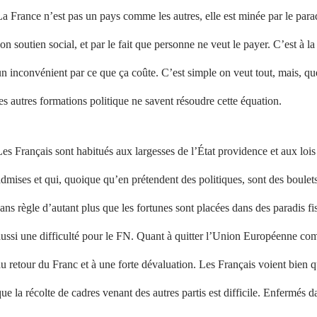
a France n’est pas un pays comme les autres, elle est minée par le parad
on soutien social, et par le fait que personne ne veut le payer. C’est à la
n inconvénient par ce que ça coûte. C’est simple on veut tout, mais, que
es autres formations politique ne savent résoudre cette équation.
es Français sont habitués aux largesses de l’État providence et aux lois
dmises et qui, quoique qu’en prétendent des politiques, sont des boule
ans règle d’autant plus que les fortunes sont placées dans des paradis 
ussi une difficulté pour le FN. Quant à quitter l’Union Européenne comm
u retour du Franc et à une forte dévaluation. Les Français voient bien qu
ue la récolte de cadres venant des autres partis est difficile. Enfermés