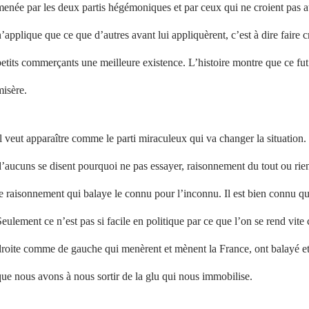
menée par les deux partis hégémoniques et par ceux qui ne croient pas 
’applique que ce que d’autres avant lui appliquèrent, c’est à dire faire c
etits commerçants une meilleure existence. L’histoire montre que ce fut
misère.
l veut apparaître comme le parti miraculeux qui va changer la situation. 
’aucuns se disent pourquoi ne pas essayer, raisonnement du tout ou rien
e raisonnement qui balaye le connu pour l’inconnu. Il est bien connu qu
eulement ce n’est pas si facile en politique par ce que l’on se rend vit
roite comme de gauche qui menèrent et mènent la France, ont balayé et 
ue nous avons à nous sortir de la glu qui nous immobilise.