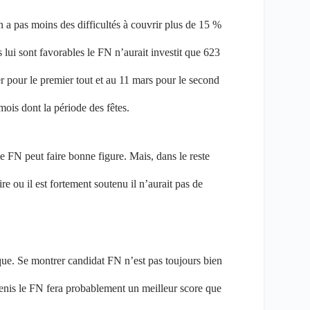
n a pas moins des difficultés à couvrir plus de 15 %
ui sont favorables le FN n’aurait investit que 623
er pour le premier tout et au 11 mars pour le second
mois dont la période des fêtes.
e FN peut faire bonne figure. Mais, dans le reste
ou il est fortement soutenu il n’aurait pas de
ique. Se montrer candidat FN n’est pas toujours bien
enis le FN fera probablement un meilleur score que