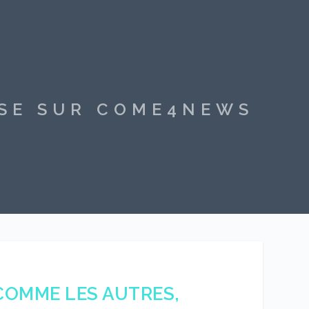
SSE SUR COME4NEWS
 COMME LES AUTRES,