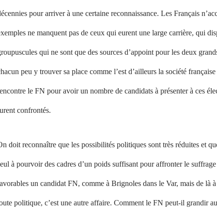
écennies pour arriver à une certaine reconnaissance. Les Français n’acco
xemples ne manquent pas de ceux qui eurent une large carrière, qui disp
roupuscules qui ne sont que des sources d’appoint pour les deux grands 
hacun peu y trouver sa place comme l’est d’ailleurs la société française 
encontre le FN pour avoir un nombre de candidats à présenter à ces électi
urent confrontés.
n doit reconnaître que les possibilités politiques sont très réduites et q
eul à pourvoir des cadres d’un poids suffisant pour affronter le suffrage 
favorables un candidat FN, comme à Brignoles dans le Var, mais de là à
oute politique, c’est une autre affaire. Comment le FN peut-il grandir au