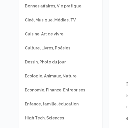
Bonnes affaires, Vie pratique
Ciné, Musique, Médias, TV
Cuisine, Art de vivre
Culture, Livres, Poésies
Dessin, Photo du jour
Ecologie, Animaux, Nature
R
Economie, Finance, Entreprises
l
Enfance, famille, éducation
n
e
High Tech, Sciences