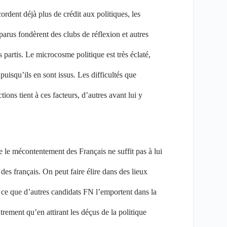
rdent déjà plus de crédit aux politiques, les
arus fondèrent des clubs de réflexion et autres
partis. Le microcosme politique est très éclaté,
puisqu’ils en sont issus. Les difficultés que
ons tient à ces facteurs, d’autres avant lui y
ue le mécontentement des Français ne suffit pas à lui
des français. On peut faire élire dans des lieux
 ce que d’autres candidats FN l’emportent dans la
trement qu’en attirant les déçus de la politique