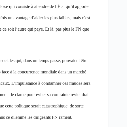
oxe qui consiste à attendre de l’État qu’il apporte
 fois un avantage d’aider les plus faibles, mais c’est
 ce soit l’autre qui paye. Et là, pas plus le FN que
 sociales qui, dans un temps passé, pouvaient être
ts face à la concurrence mondiale dans un marché
fiscaux. L’impuissance à condamner ces fraudes sera
e il le clame pour éviter sa contrainte reviendrait
e cette politique serait catastrophique, de sorte
 dans ce dilemme les dirigeants FN rament.