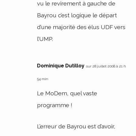
vu le revirement à gauche de
Bayrou c’est logique le départ
d’une majorité des élus UDF vers
l’UMP.
Dominique Dutilloy
sur 28 juillet 2008 à 21 h
54 min
Le MoDem, quel vaste
programme !
L’erreur de Bayrou est d’avoir,