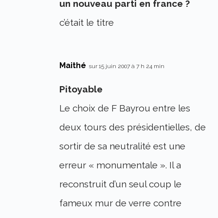
un nouveau parti en france ?
c’était le titre
Maithé
sur 15 juin 2007 à 7 h 24 min
Pitoyable
Le choix de F Bayrou entre les
deux tours des présidentielles, de
sortir de sa neutralité est une
erreur « monumentale ». Il a
reconstruit d’un seul coup le
fameux mur de verre contre