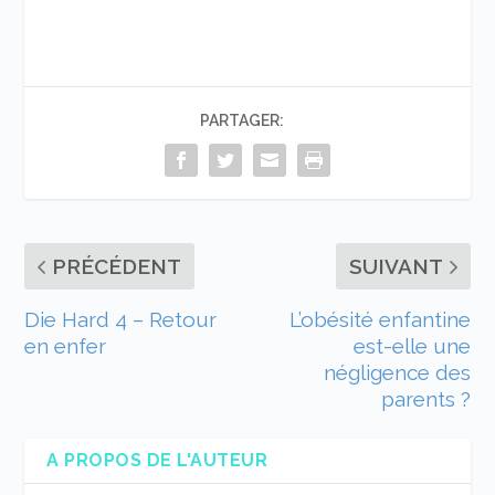
PARTAGER:
PRÉCÉDENT
SUIVANT
Die Hard 4 – Retour
L’obésité enfantine
en enfer
est-elle une
négligence des
parents ?
A PROPOS DE L'AUTEUR