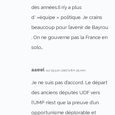
des années.Il n’y a plus
d' »équipe » politique. Je crains
beaucoup pour l’avenir de Bayrou
. On ne gouverne pas la France en
solo…
aaeel
sur 15 juin 2007 à 8 h 25 min
Je ne suis pas d’accord. Le départ
des anciens députés UDF vers
l’UMP n’est que la preuve d’un
opportunisme déplorable et