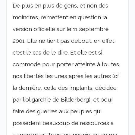
De plus en plus de gens, et non des
moindres, remettent en question la
version officielle sur le 11 septembre
2001. Elle ne tient pas debout, en effet,
c'est le cas de le dire. Et elle est si
commode pour porter atteinte à toutes
nos libertés les unes après les autres (cf
la dernière, celle des implants, décidée
par l'oligarchie de Bilderberg), et pour
faire des guerres aux peuples qui
possèdent beaucoup de ressources à
s'approprier… Tous les ingénieurs de ma