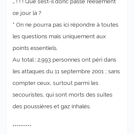
… ! ! ! Que s’est-il donc passé réellement
ce jour là ?
* On ne pourra pas ici répondre à toutes
les questions mais uniquement aux
points essentiels.
Au total : 2.993 personnes ont péri dans
les attaques du 11 septembre 2001 ; sans
compter ceux, surtout parmi les
secouristes, qui sont morts des suites
des poussières et gaz inhalés.
*********