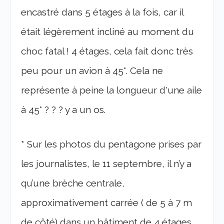
encastré dans 5 étages à la fois, car il
était légèrement incliné au moment du
choc fatal ! 4 étages, cela fait donc très
peu pour un avion à 45°. Cela ne
représente à peine la longueur d'une aile
à 45° ? ? ? y a un os.
* Sur les photos du pentagone prises par
les journalistes, le 11 septembre, il n’y a
qu’une brèche centrale,
approximativement carrée ( de 5 à 7 m
de côté) dans un bâtiment de 4 étages.