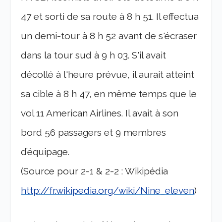
47 et sorti de sa route à 8 h 51. Il effectua
un demi-tour à 8 h 52 avant de s'écraser
dans la tour sud à 9 h 03. S'il avait
décollé à l'heure prévue, il aurait atteint
sa cible à 8 h 47, en même temps que le
vol 11 American Airlines. Il avait à son
bord 56 passagers et 9 membres
d’équipage.
(Source pour 2-1 & 2-2 : Wikipédia
http://fr.wikipedia.org/wiki/Nine_eleven
)