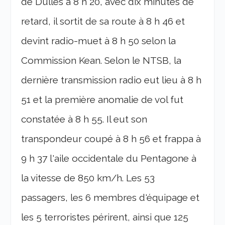
de Dulles à 8 h 20, avec dix minutes de
retard, il sortit de sa route à 8 h 46 et
devint radio-muet à 8 h 50 selon la
Commission Kean. Selon le NTSB, la
dernière transmission radio eut lieu à 8 h
51 et la première anomalie de vol fut
constatée à 8 h 55. Il eut son
transpondeur coupé à 8 h 56 et frappa à
9 h 37 l'aile occidentale du Pentagone à
la vitesse de 850 km/h. Les 53
passagers, les 6 membres d'équipage et
les 5 terroristes périrent, ainsi que 125