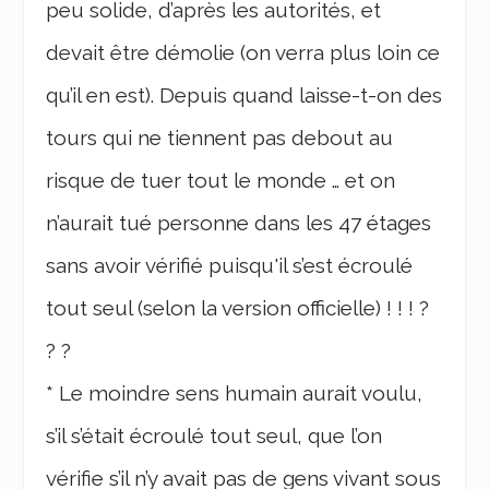
peu solide, d’après les autorités, et
devait être démolie (on verra plus loin ce
qu’il en est). Depuis quand laisse-t-on des
tours qui ne tiennent pas debout au
risque de tuer tout le monde … et on
n’aurait tué personne dans les 47 étages
sans avoir vérifié puisqu'il s’est écroulé
tout seul (selon la version officielle) ! ! ! ?
? ?
* Le moindre sens humain aurait voulu,
s’il s’était écroulé tout seul, que l’on
vérifie s’il n’y avait pas de gens vivant sous