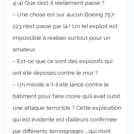
4-4) Que s’est-il réellement passé ?
– Une chose est sur aucun Boeing 757-
223 n’est passé par là ! Un tel exploit est
impossible à réaliser surtout pour un
amateur..
– Est-ce que ce sont des explosifs qui
ont été déposés contre le mur ?
– Un missile a-t-il été lancé contre le
bâtiment pour faire croire qu’il avait subit
une attaque terroriste ? Cette explication
qui est évidente est d’ailleurs confirmée
par différents témoignages … qui n’ont