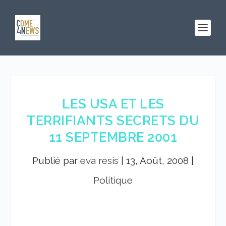
LES USA ET LES
TERRIFIANTS SECRETS DU
11 SEPTEMBRE 2001
Publié par
eva resis
|
13, Août, 2008
|
Politique