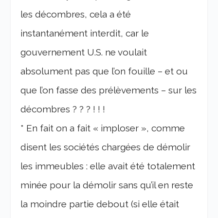
les décombres, cela a été
instantanément interdit, car le
gouvernement U.S. ne voulait
absolument pas que l’on fouille – et ou
que l’on fasse des prélèvements – sur les
décombres ? ? ? ! ! !
* En fait on a fait « imploser », comme
disent les sociétés chargées de démolir
les immeubles : elle avait été totalement
minée pour la démolir sans qu’il en reste
la moindre partie debout (si elle était