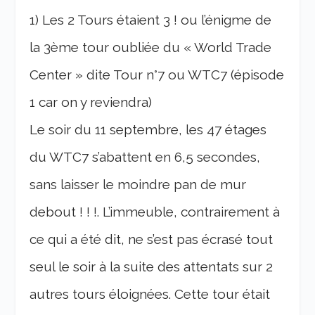
1) Les 2 Tours étaient 3 ! ou l’énigme de
la 3ème tour oubliée du « World Trade
Center » dite Tour n°7 ou WTC7 (épisode
1 car on y reviendra)
Le soir du 11 septembre, les 47 étages
du WTC7 s’abattent en 6,5 secondes,
sans laisser le moindre pan de mur
debout ! ! !. L’immeuble, contrairement à
ce qui a été dit, ne s’est pas écrasé tout
seul le soir à la suite des attentats sur 2
autres tours éloignées. Cette tour était