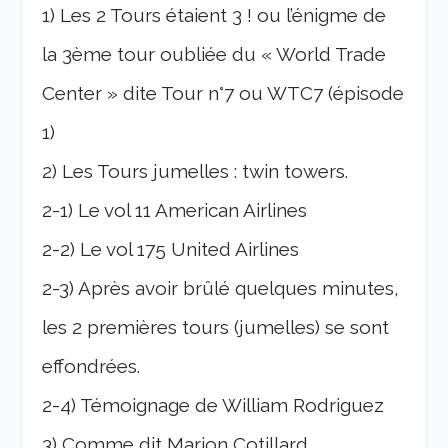
1) Les 2 Tours étaient 3 ! ou l’énigme de
la 3ème tour oubliée du « World Trade
Center » dite Tour n°7 ou WTC7 (épisode
1)
2) Les Tours jumelles : twin towers.
2-1) Le vol 11 American Airlines
2-2) Le vol 175 United Airlines
2-3) Après avoir brûlé quelques minutes,
les 2 premières tours (jumelles) se sont
effondrées.
2-4) Témoignage de William Rodriguez
3) Comme dit Marion Cotillard