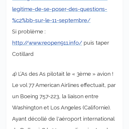
legitime-de-se-poser-des-questions-
%c2%bb-sur-le-11-septembre/
Si problème :
http://www.reopen911.info/
puis taper
Cotillard
4) L’As des As pilotait le « 3ème » avion !
Le vol 77 American Airlines effectuait, par
un Boeing 757-223, la liaison entre
Washington et Los Angeles (Californie).
Ayant décollé de l'aéroport international