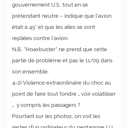
gouvernement U.S, tout en se
prétendant neutre – indique que l'avion
était à 45° et que les ailes se sont
repliées contre l'avion.
N.B.. "Hoaxbuster" ne prend que cette
partie de problème et pas le 11/09 dans
son ensemble.
4-2) Violence extraordinaire du choc au
point de faire tout fondre … voir volatiliser
… y compris les passagers ?
Pourtant sur les photos, on voit les
restes d’un ordinateur du pentagone ! ! !