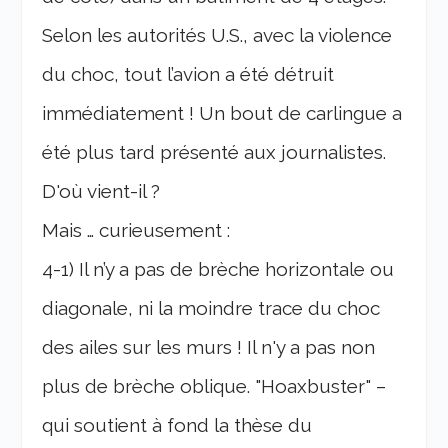
Selon les autorités U.S., avec la violence
du choc, tout l’avion a été détruit
immédiatement ! Un bout de carlingue a
été plus tard présenté aux journalistes.
D'où vient-il ?
Mais … curieusement :
4-1) Il n’y a pas de brèche horizontale ou
diagonale, ni la moindre trace du choc
des ailes sur les murs ! Il n'y a pas non
plus de brèche oblique. "Hoaxbuster" –
qui soutient à fond la thèse du