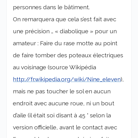
personnes dans le bâtiment.
On remarquera que cela s’est fait avec
une précision … « diabolique » pour un
amateur : Faire du rase motte au point
de faire tomber des poteaux électriques
au voisinage (source Wikipédia
http://fr.wikipedia.org/wiki/Nine_eleven
),
mais ne pas toucher le sol en aucun
endroit avec aucune roue, ni un bout
d’aile (il était soi disant à 45 ° selon la
version officielle, avant le contact avec