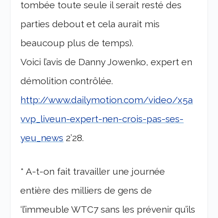
tombée toute seule il serait resté des
parties debout et cela aurait mis
beaucoup plus de temps).
Voici l’avis de Danny Jowenko, expert en
démolition contrôlée.
http://www.dailymotion.com/video/x5a
vvp_liveun-expert-nen-crois-pas-ses-
yeu_news
2’28.
* A-t-on fait travailler une journée
entière des milliers de gens de
‘l’immeuble WTC7 sans les prévenir qu’ils