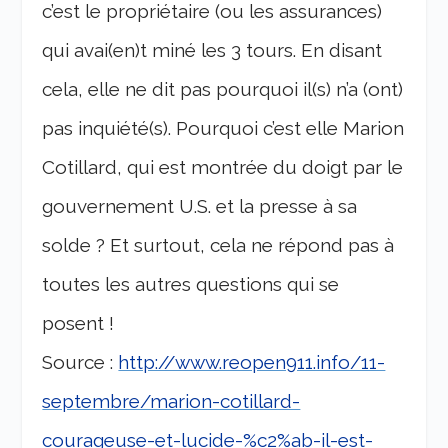
c’est le propriétaire (ou les assurances)
qui avai(en)t miné les 3 tours. En disant
cela, elle ne dit pas pourquoi il(s) n’a (ont)
pas inquiété(s). Pourquoi c’est elle Marion
Cotillard, qui est montrée du doigt par le
gouvernement U.S. et la presse à sa
solde ? Et surtout, cela ne répond pas à
toutes les autres questions qui se
posent !
Source :
http://www.reopen911.info/11-
septembre/marion-cotillard-
courageuse-et-lucide-%c2%ab-il-est-