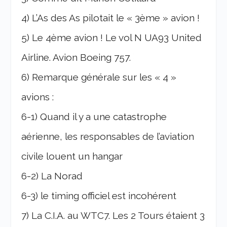
4) L’As des As pilotait le « 3ème » avion !
5) Le 4ème avion ! Le vol N UA93 United
Airline. Avion Boeing 757.
6) Remarque générale sur les « 4 »
avions :
6-1) Quand il y a une catastrophe
aérienne, les responsables de l’aviation
civile louent un hangar
6-2) La Norad
6-3) le timing officiel est incohérent
7) La C.I.A. au WTC7. Les 2 Tours étaient 3