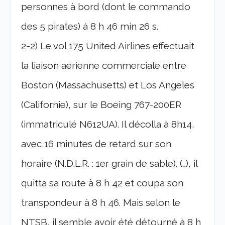
personnes à bord (dont le commando
des 5 pirates) à 8 h 46 min 26 s.
2-2) Le vol 175 United Airlines effectuait
la liaison aérienne commerciale entre
Boston (Massachusetts) et Los Angeles
(Californie), sur le Boeing 767-200ER
(immatriculé N612UA). Il décolla à 8h14,
avec 16 minutes de retard sur son
horaire (N.D.L.R. : 1er grain de sable). (…), il
quitta sa route à 8 h 42 et coupa son
transpondeur à 8 h 46. Mais selon le
NTSB, il semble avoir été détourné à 8 h