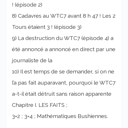
! (épisode 2)
8) Cadavres au WTC7 avant 8 h 47 ! Les 2
Tours étaient 3 ! (épisode 3)
9) La destruction du WTC7 (épisode 4) a
été annoncé a annoncé en direct par une
journaliste de la
10) Il est temps de se demander, si on ne
l’a pas fait auparavant, pourquoi le WTC7
a-t-il était détruit sans raison apparente
Chapitre I. LES FAITS ;
3=2 ; 3=4 ; Mathématiques Bushiennes.