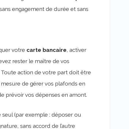
e sans engagement de durée et sans
oquer votre
carte bancaire
, activer
evez rester le maître de vos
 Toute action de votre part doit être
en mesure de gérer vos plafonds en
de prévoir vos dépenses en amont.
e seul (par exemple : déposer ou
gnature, sans accord de l’autre