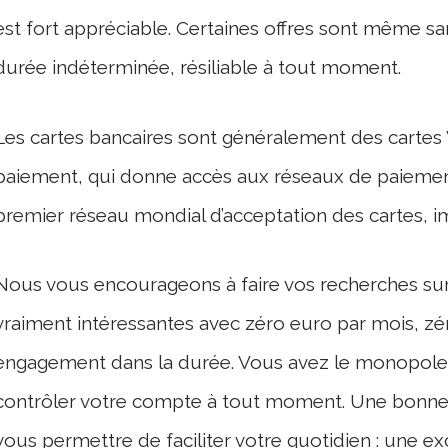
est fort appréciable. Certaines offres sont même 
durée indéterminée, résiliable à tout moment.
Les cartes bancaires sont généralement des cartes Vi
paiement, qui donne accès aux réseaux de paiement
premier réseau mondial d’acceptation des cartes, i
Nous vous encourageons à faire vos recherches sur l
vraiment intéressantes avec zéro euro par mois, zéro
engagement dans la durée. Vous avez le monopole 
contrôler votre compte à tout moment. Une bonne s
vous permettre de faciliter votre quotidien : une e