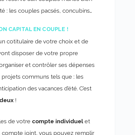
té : les couples pacsés, concubins…
ON CAPITAL EN COUPLE !
t un cotitulaire de votre choix et de
vont disposer de votre propre
’organiser et contrôler ses dépenses
s projets communs tels que : les
ticipation des vacances d’été. C’est
 deux
!
les de votre
compte individuel
et
 compte joint, vous pouvez remplir