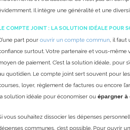
évidemment. Il intègre une généralité et une diversi
LE COMPTE JOINT : LA SOLUTION IDÉALE POUR S
D’une part pour
ouvrir un compte commun
, il fau
confiance surtout. Votre partenaire et vous-même 
moyen de paiement. C’est la solution idéale, pour s
au quotidien. Le compte joint sert souvent pour le
courses, loyer, règlement de factures ou encore l’an
la solution idéale pour économiser ou
épargner à
Si vous souhaitez dissocier les dépenses personnel
dépenses communes, c’est possible. Pour ouvrir un