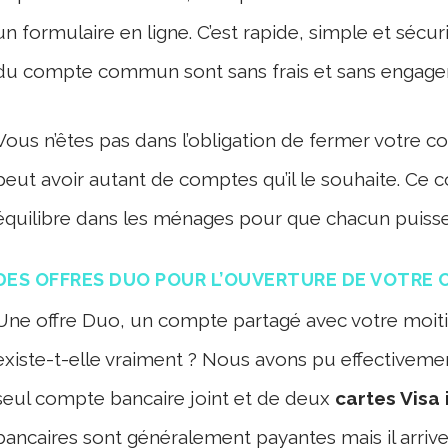
un formulaire en ligne. C’est rapide, simple et sécuri
du compte commun sont sans frais et sans engage
Vous n’êtes pas dans l’obligation de fermer votre 
peut avoir autant de comptes qu’il le souhaite. 
équilibre dans les ménages pour que chacun puisse
DES OFFRES DUO POUR L’OUVERTURE DE VOTRE 
Une offre Duo, un compte partagé avec votre moitié
existe-t-elle vraiment ? Nous avons pu effectivem
seul compte bancaire joint et de deux
cartes Visa 
bancaires sont généralement payantes mais il arrive