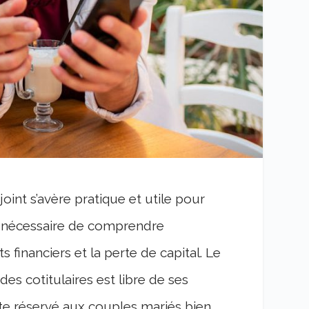
int s’avère pratique et utile pour
st nécessaire de comprendre
financiers et la perte de capital. Le
des cotitulaires est libre de ses
e réservé aux couples mariés bien