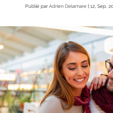
Publié par
Adrien Delamare
|
12, Sep, 2