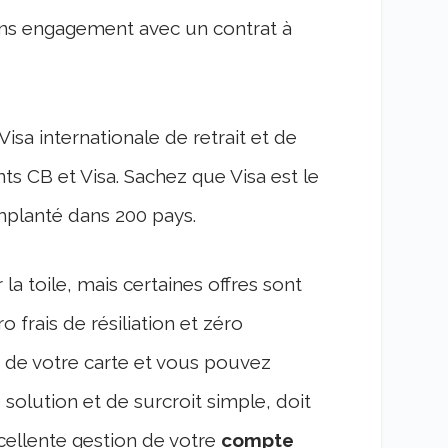
sans engagement avec un contrat à
sa internationale de retrait et de
s CB et Visa. Sachez que Visa est le
mplanté dans 200 pays.
a toile, mais certaines offres sont
 frais de résiliation et zéro
de votre carte et vous pouvez
olution et de surcroit simple, doit
xcellente gestion de votre
compte