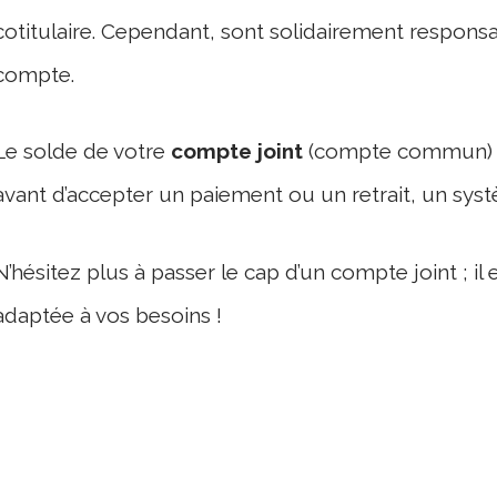
cotitulaire. Cependant, sont solidairement responsa
compte.
Le solde de votre
compte joint
(compte commun) es
avant d’accepter un paiement ou un retrait, un systè
N’hésitez plus à passer le cap d’un compte joint ; i
adaptée à vos besoins !