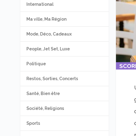
International
Ma ville, Ma Région
Mode, Déco, Cadeaux
People, Jet Set, Luxe
Politique
SCOR
SCOR
0
0
Restos, Sorties, Concerts
Santé, Bien être
Société, Religions
Sports