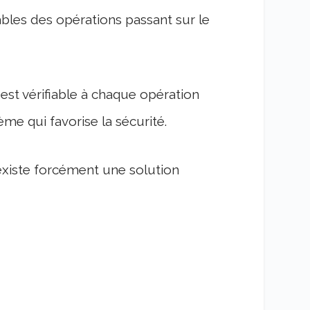
bles des opérations passant sur le
t vérifiable à chaque opération
me qui favorise la sécurité.
l existe forcément une solution