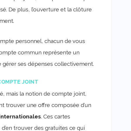
sé. De plus, l’ouverture et la clôture
ment.
compte personnel, chacun de vous
Ce compte commun représente un
 gérer ses dépenses collectivement.
COMPTE JOINT
, mais la notion de compte joint,
ent trouver une offre composée d’un
internationales
. Ces cartes
 d’en trouver des gratuites ce qui