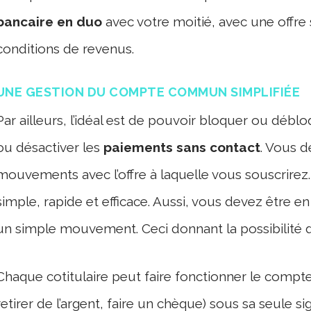
bancaire en duo
avec votre moitié, avec une offr
conditions de revenus.
UNE GESTION DU COMPTE COMMUN SIMPLIFIÉE
Par ailleurs, l’idéal est de pouvoir bloquer ou débl
ou désactiver les
paiements sans contact
. Vous d
mouvements avec l’offre à laquelle vous souscrirez.
simple, rapide et efficace. Aussi, vous devez être 
un simple mouvement. Ceci donnant la possibilité 
Chaque cotitulaire peut faire fonctionner le compt
retirer de l’argent, faire un chèque) sous sa seule si