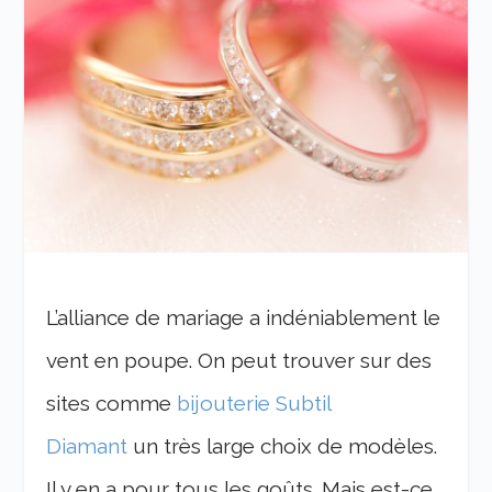
L’alliance de mariage a indéniablement le
vent en poupe. On peut trouver sur des
sites comme
bijouterie Subtil
Diamant
un très large choix de modèles.
Il y en a pour tous les goûts. Mais est-ce