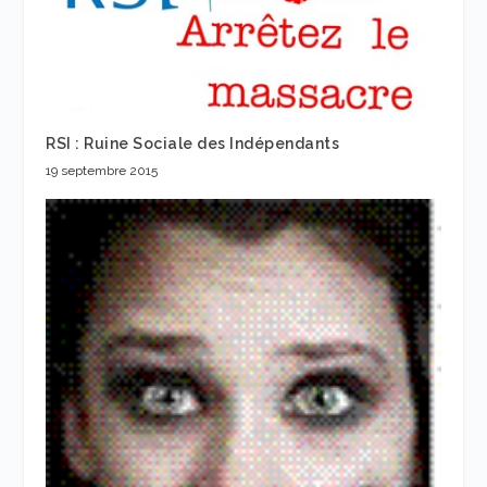
RSI : Ruine Sociale des Indépendants
19 septembre 2015