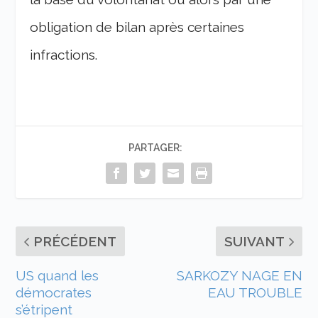
obligation de bilan après certaines
infractions.
PARTAGER:
PRÉCÉDENT
SUIVANT
US quand les
SARKOZY NAGE EN
démocrates
EAU TROUBLE
s’étripent