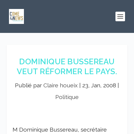
DOMINIQUE BUSSEREAU
VEUT RÉFORMER LE PAYS.
Publié par
Claire houeix
|
23, Jan, 2008
|
Politique
M Dominique Bussereau, secrétaire