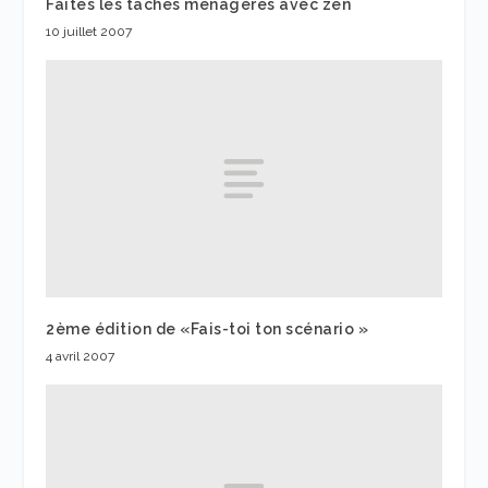
Faites les taches ménagères avec zen
10 juillet 2007
2ème édition de «Fais-toi ton scénario »
4 avril 2007