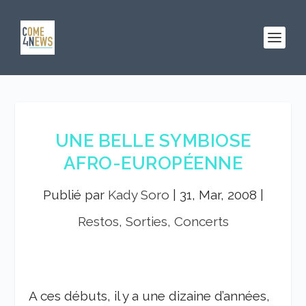
UNE BELLE SYMBIOSE
AFRO-EUROPÉENNE
Publié par
Kady Soro
|
31, Mar, 2008
|
Restos, Sorties, Concerts
A ces débuts, il y a une dizaine d’années,