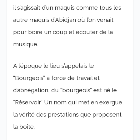
il s’agissait d’un maquis comme tous les
autre maquis d’Abidjan où l’on venait
pour boire un coup et écouter de la
musique.
A l’époque le lieu s’appelais le
‘‘Bourgeois’’ à force de travail et
d’abnégation, du ‘‘bourgeois’’ est né le
‘‘Réservoir’’ Un nom qui met en exergue,
la vérité des prestations que proposent
la boîte.