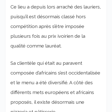
Ce lieu a depuis lors arraché des lauriers,
puisqu’il est désormais classé hors
compétition après s’être imposée
plusieurs fois au prix ivoirien de la
qualité comme lauréat.
Sa clientèle qui était au paravent
composée d’africains s’est occidentalisée
et le menu a été diversifié. A côté des
différents mets européens et africains
proposés, il existe désormais une
pizzeria et pâtisserie.