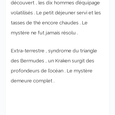
découvert , les dix hommes d’équipage
volatilisés . Le petit déjeuner servi et les
tasses de thé encore chaudes . Le
mystère ne fut jamais résolu .
Extra-terrestre , syndrome du triangle
des Bermudes , un Kraken surgit des
profondeurs de l’océan . Le mystère
demeure complet .