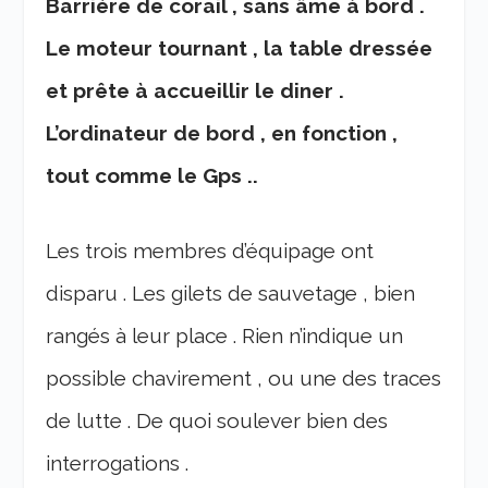
Barriére de corail , sans âme à bord .
Le moteur tournant , la table dressée
et prête à accueillir le diner .
L’ordinateur de bord , en fonction ,
tout comme le Gps ..
Les trois membres d’équipage ont
disparu . Les gilets de sauvetage , bien
rangés à leur place . Rien n’indique un
possible chavirement , ou une des traces
de lutte . De quoi soulever bien des
interrogations .