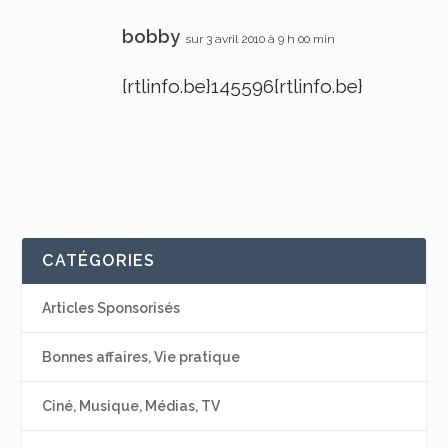
bobby
sur 3 avril 2010 à 9 h 00 min
{rtlinfo.be}145596{rtlinfo.be}
CATÉGORIES
Articles Sponsorisés
Bonnes affaires, Vie pratique
Ciné, Musique, Médias, TV