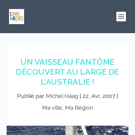
UN VAISSEAU FANTÔME
DÉCOUVERT AU LARGE DE
L’AUSTRALIE !
Publié par
Michel Haag
|
22, Avr, 2007
|
Ma ville, Ma Région