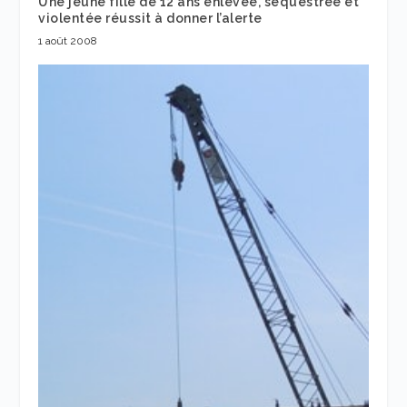
Une jeune fille de 12 ans enlevée, séquestrée et
violentée réussit à donner l’alerte
1 août 2008