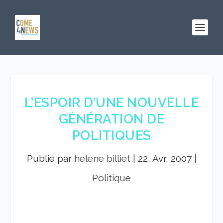
L’ESPOIR D’UNE NOUVELLE
GÉNÉRATION DE
POLITIQUES
Publié par
helene billiet
|
22, Avr, 2007
|
Politique