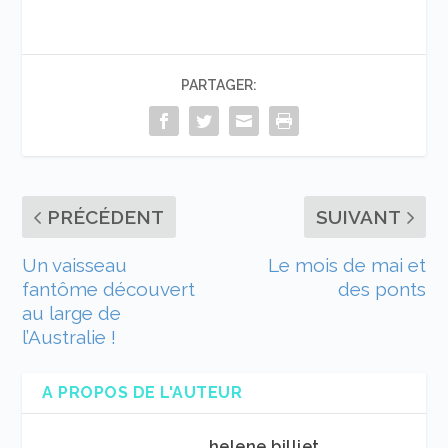
PARTAGER:
PRÉCÉDENT
SUIVANT
Un vaisseau
Le mois de mai et
fantôme découvert
des ponts
au large de
l’Australie !
A PROPOS DE L'AUTEUR
helene billiet