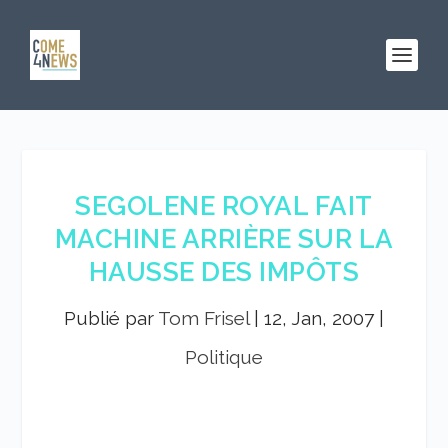
SEGOLENE ROYAL FAIT
MACHINE ARRIÈRE SUR LA
HAUSSE DES IMPÔTS
Publié par
Tom Frisel
|
12, Jan, 2007
|
Politique