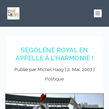
SÉGOLÉNE ROYAL EN
APPELLE À L’HARMONIE !
Publié par
Michel Haag
|
2, Mai, 2007
|
Politique