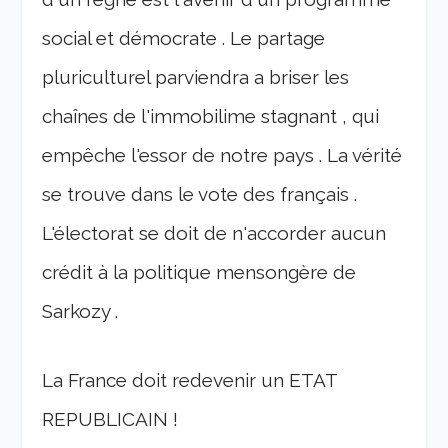
social et démocrate . Le partage
pluriculturel parviendra a briser les
chaînes de l'immobilime stagnant , qui
empêche l'essor de notre pays . La vérité
se trouve dans le vote des français .
L'électorat se doit de n'accorder aucun
crédit à la politique mensongère de
Sarkozy .
La France doit redevenir un ETAT
REPUBLICAIN !