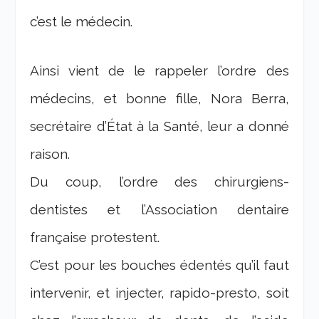
c’est le médecin.
Ainsi vient de le rappeler l’ordre des
médecins, et bonne fille, Nora Berra,
secrétaire d’État à la Santé, leur a donné
raison.
Du coup, l’ordre des chirurgiens-
dentistes et l’Association dentaire
française protestent.
C’est pour les bouches édentés qu’il faut
intervenir, et injecter, rapido-presto, soit