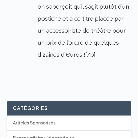
on s’aperçoit qu’il s’agit plutôt d’un
postiche et à ce titre placée par
un accessoiriste de théâtre pour
un prix de l’ordre de quelques
dizaines d’€uros ![/b]
CATÉGORIES
Articles Sponsorisés
Bonnes affaires, Vie pratique