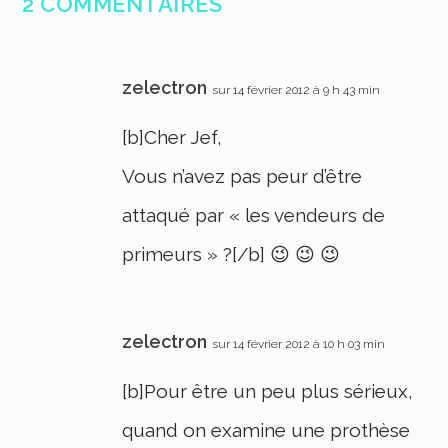
2 COMMENTAIRES
zelectron
sur 14 février 2012 à 9 h 43 min
[b]Cher Jef,
Vous n’avez pas peur d’être
attaqué par « les vendeurs de
primeurs » ?[/b] 😉 😉 😉
zelectron
sur 14 février 2012 à 10 h 03 min
[b]Pour être un peu plus sérieux,
quand on examine une prothèse