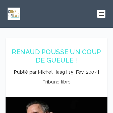
RENAUD POUSSE UN COUP
DE GUEULE !
Publié par
Michel Haag
|
15, Fév, 2007
|
Tribune libre