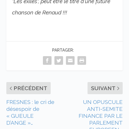
"Les exilés", peut être le titre d'une future
chanson de Renaud !!!
PARTAGER:
PRÉCÉDENT
SUIVANT
FRESNES : le cri de
UN OPUSCULE
désespoir de
ANTI-SEMITE
« GUEULE
FINANCE PAR LE
D’ANGE »…
PARLEMENT