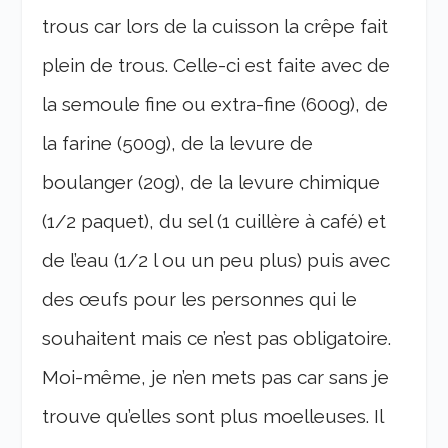
trous car lors de la cuisson la crêpe fait
plein de trous. Celle-ci est faite avec de
la semoule fine ou extra-fine (600g), de
la farine (500g), de la levure de
boulanger (20g), de la levure chimique
(1/2 paquet), du sel (1 cuillère à café) et
de l’eau (1/2 l ou un peu plus) puis avec
des œufs pour les personnes qui le
souhaitent mais ce n’est pas obligatoire.
Moi-même, je n’en mets pas car sans je
trouve qu’elles sont plus moelleuses. Il