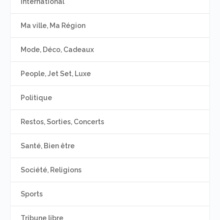
International
Ma ville, Ma Région
Mode, Déco, Cadeaux
People, Jet Set, Luxe
Politique
Restos, Sorties, Concerts
Santé, Bien être
Société, Religions
Sports
Tribune libre