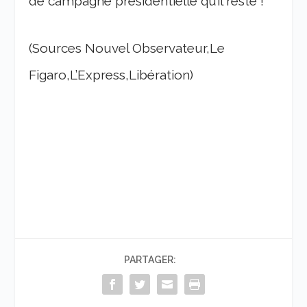
de campagne présidentielle qu’il reste !
(Sources Nouvel Observateur,Le
Figaro,L’Express,Libération)
PARTAGER: