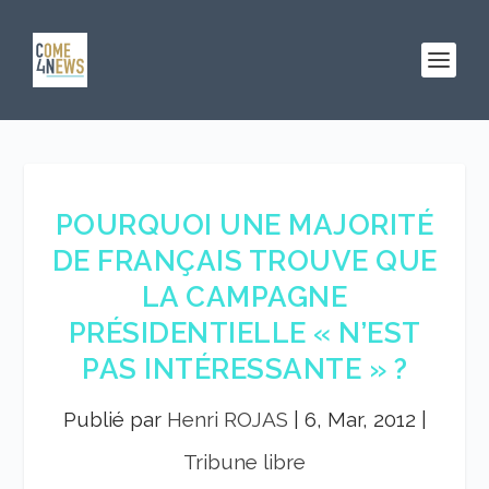
POURQUOI UNE MAJORITÉ
DE FRANÇAIS TROUVE QUE
LA CAMPAGNE
PRÉSIDENTIELLE « N’EST
PAS INTÉRESSANTE » ?
Publié par
Henri ROJAS
|
6, Mar, 2012
|
Tribune libre