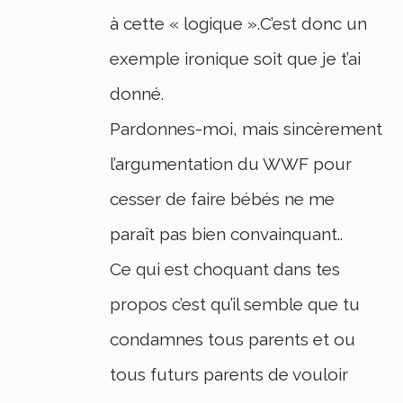
à cette « logique ».C’est donc un
exemple ironique soit que je t’ai
donné.
Pardonnes-moi, mais sincèrement
l’argumentation du WWF pour
cesser de faire bébés ne me
paraît pas bien convainquant..
Ce qui est choquant dans tes
propos c’est qu’il semble que tu
condamnes tous parents et ou
tous futurs parents de vouloir