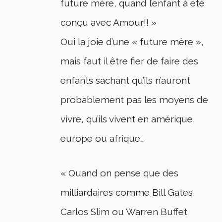
future mère, quand l’enfant à été
conçu avec Amour!! »
Oui la joie d’une « future mère »,
mais faut il être fier de faire des
enfants sachant qu’ils n’auront
probablement pas les moyens de
vivre, qu’ils vivent en amérique,
europe ou afrique…
« Quand on pense que des
milliardaires comme Bill Gates,
Carlos Slim ou Warren Buffet