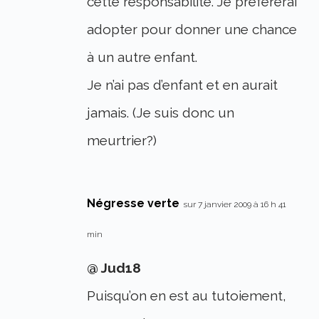
cette responsabilité. Je préfèrerai
adopter pour donner une chance
à un autre enfant.
Je n’ai pas d’enfant et en aurait
jamais. (Je suis donc un
meurtrier?)
Négresse verte
sur 7 janvier 2009 à 16 h 41
min
@ Jud18
Puisqu’on en est au tutoiement,