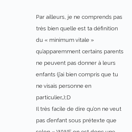
Par ailleurs, je ne comprends pas
très bien quelle est ta définition
du « minimum vitale »
qu’apparemment certains parents
ne peuvent pas donner à leurs
enfants (j’ai bien compris que tu
ne visais personne en
particulier…);D
Il très facile de dire qu’on ne veut
pas d’enfant sous prétexte que
selon « WWF on est donc une