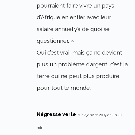
pourraient faire vivre un pays
d’Afrique en entier avec leur
salaire annuel y’a de quoi se
questionner. »
Oui c’est vrai, mais ça ne devient
plus un problème d’argent, c’est la
terre qui ne peut plus produire
pour tout le monde.
Négresse verte
sur 7 janvier 2009 à 14 h 40
min