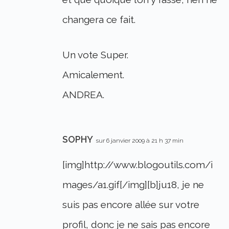
changera ce fait.
Un vote Super.
Amicalement.
ANDREA.
SOPHY
sur 6 janvier 2009 à 21 h 37 min
[img]http://www.blogoutils.com/i
mages/a1.gif[/img][b]ju18, je ne
suis pas encore allée sur votre
profil, donc je ne sais pas encore