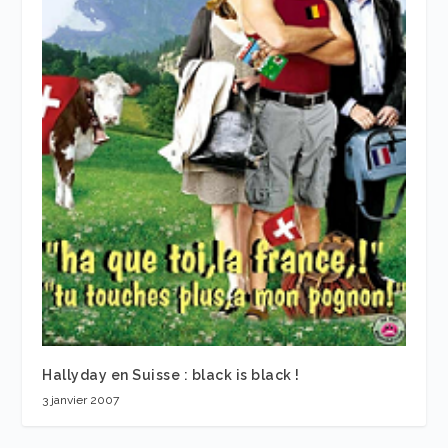
Hallyday en Suisse : black is black !
3 janvier 2007