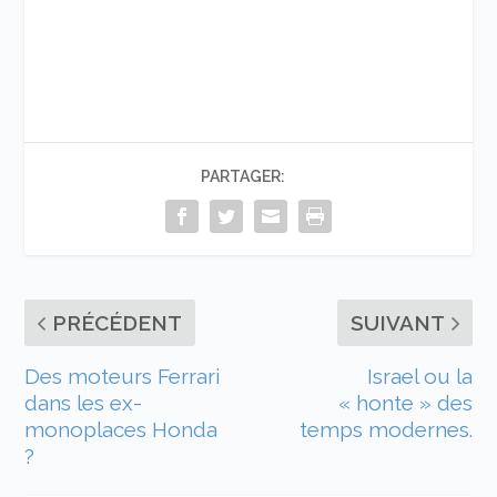
PARTAGER:
PRÉCÉDENT
SUIVANT
Des moteurs Ferrari
Israel ou la
dans les ex-
« honte » des
monoplaces Honda
temps modernes.
?