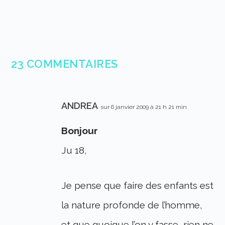
23 COMMENTAIRES
ANDREA
sur 6 janvier 2009 à 21 h 21 min
Bonjour
Ju 18,
Je pense que faire des enfants est
la nature profonde de l’homme,
et que quoique l’on y fasse, rien ne