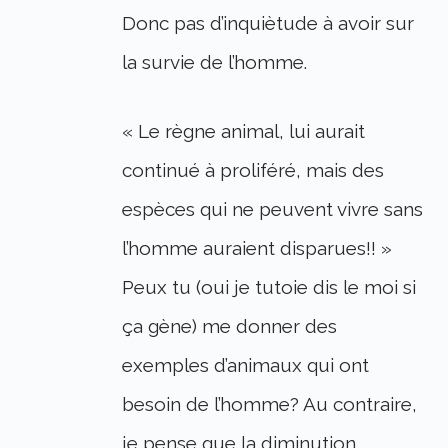
Donc pas d’inquiètude à avoir sur
la survie de l’homme.
« Le règne animal, lui aurait
continué à proliféré, mais des
espèces qui ne peuvent vivre sans
l’homme auraient disparues!! »
Peux tu (oui je tutoie dis le moi si
ça gène) me donner des
exemples d’animaux qui ont
besoin de l’homme? Au contraire,
je pense que la diminution