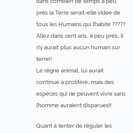
dans combien de temps à peu
près la Terre serait-elle vidée de
tous les Humains qui l’habite ?????
Allez dans cent ans, à peu près, il
n’y aurait plus aucun humain sur
terre!!
Le règne animal, lui aurait
continué à proliféré, mais des
espèces qui ne peuvent vivre sans
l’homme auraient disparues!!
Quant à tenter de réguler les