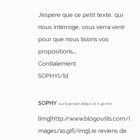
J’espère que ce petit texte, qui
nous interroge, vous verra venir
pour que nous lisions vos
propositions…..
Cordialement
SOPHY[/b]
SOPHY
sur 6 janvier 2009 à 21 h 40 min
[img]http://www.blogoutils.com/i
mages/a1.gif[/img]Je reviens de