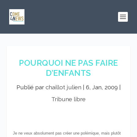
POURQUOI NE PAS FAIRE
D’ENFANTS
Publié par
chaillot julien
|
6, Jan, 2009
|
Tribune libre
Je ne veux absolument pas créer une polémique, mais plutôt