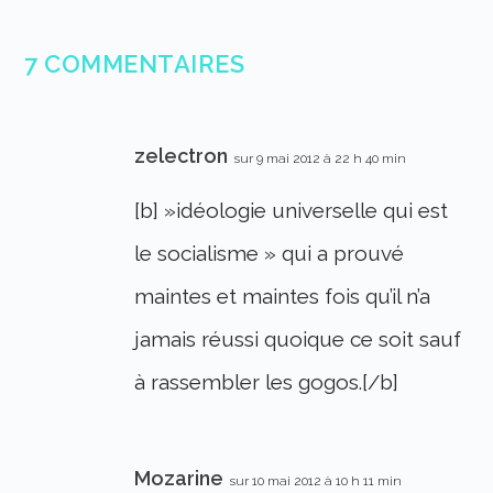
7 COMMENTAIRES
zelectron
sur 9 mai 2012 à 22 h 40 min
[b] »idéologie universelle qui est
le socialisme » qui a prouvé
maintes et maintes fois qu’il n’a
jamais réussi quoique ce soit sauf
à rassembler les gogos.[/b]
Mozarine
sur 10 mai 2012 à 10 h 11 min