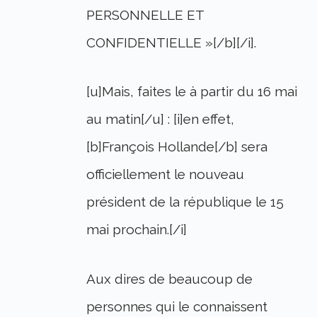
PERSONNELLE ET
CONFIDENTIELLE »[/b][/i].
[u]Mais, faites le à partir du 16 mai
au matin[/u] : [i]en effet,
[b]François Hollande[/b] sera
officiellement le nouveau
président de la république le 15
mai prochain.[/i]
Aux dires de beaucoup de
personnes qui le connaissent