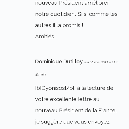
nouveau Président améliorer
notre quotidien… Si si comme les
autres il l’a promis !
Amitiés
Dominique Dutilloy
sur 10 mai 2012 à 12 h
42 min
[b]Dyonisos[/b], à la lecture de
votre excellente lettre au
nouveau Président de la France,
je suggère que vous envoyez