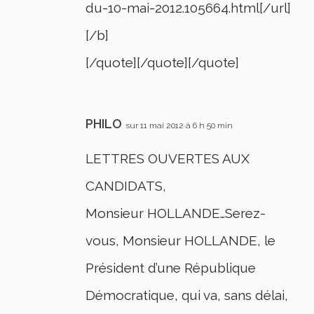
du-10-mai-2012.105664.html[/url]
[/b]
[/quote][/quote][/quote]
PHILO
sur 11 mai 2012 à 6 h 50 min
LETTRES OUVERTES AUX
CANDIDATS,
Monsieur HOLLANDE…Serez-
vous, Monsieur HOLLANDE, le
Président d’une République
Démocratique, qui va, sans délai,