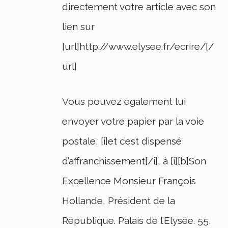
directement votre article avec son
lien sur
[url]http://www.elysee.fr/ecrire/[/
url]
Vous pouvez également lui
envoyer votre papier par la voie
postale, [i]et c’est dispensé
d’affranchissement[/i], à [i][b]Son
Excellence Monsieur François
Hollande, Président de la
République. Palais de l’Elysée. 55,