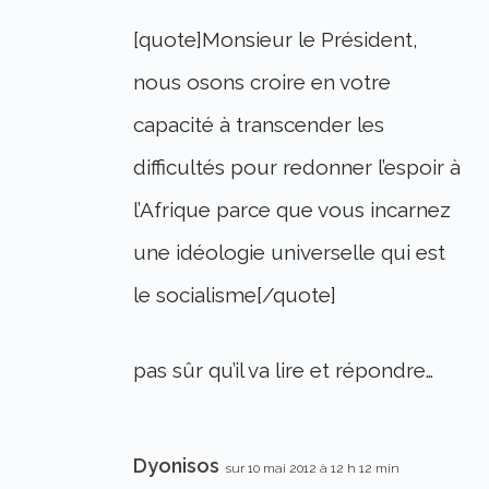
[quote]Monsieur le Président,
nous osons croire en votre
capacité à transcender les
difficultés pour redonner l’espoir à
l’Afrique parce que vous incarnez
une idéologie universelle qui est
le socialisme[/quote]
pas sûr qu’il va lire et répondre…
Dyonisos
sur 10 mai 2012 à 12 h 12 min