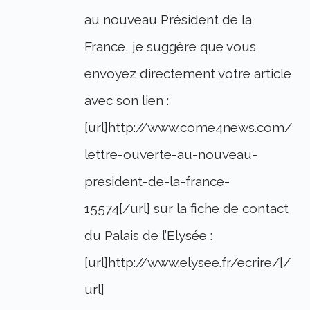
au nouveau Président de la
France, je suggère que vous
envoyez directement votre article
avec son lien :
[url]http://www.come4news.com/
lettre-ouverte-au-nouveau-
president-de-la-france-
15574[/url] sur la fiche de contact
du Palais de l’Elysée :
[url]http://www.elysee.fr/ecrire/[/
url]