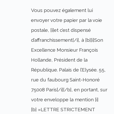
Vous pouvez également lui
envoyer votre papier par la voie
postale, [i]et c’est dispensé
d’affranchissement[/i], à [b][i]Son
Excellence Monsieur François
Hollande, Président de la
République. Palais de l’Elysée. 55,
rue du faubourg Saint-Honoré
75008 Paris[/i][/b], en portant, sur
votre enveloppe la mention [i]
[b] »LETTRE STRICTEMENT