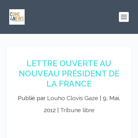
LETTRE OUVERTE AU
NOUVEAU PRÉSIDENT DE
LA FRANCE
Publié par
Louho Clovis Gaze
|
9, Mai,
2012
|
Tribune libre