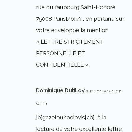
rue du faubourg Saint-Honoré
75008 Paris[/b][/i], en portant, sur
votre enveloppe la mention
« LETTRE STRICTEMENT
PERSONNELLE ET
CONFIDENTIELLE ».
Dominique Dutilloy
sur 10 mai 2012 à 12 h
50 min
[b]gazelouhoclovis[/b], à la
lecture de votre excellente lettre