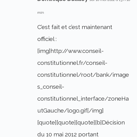
min
C’est fait et c’est maintenant
officiel :
[img]http://www.conseil-
constitutionnel.fr/conseil-
constitutionnel/root/bank/image
s_conseil-
constitutionnel_interface/zoneHa
utGauche/logo.gif[/img]
[quote][quote][quote][b]Décision
du 10 mai 2012 portant