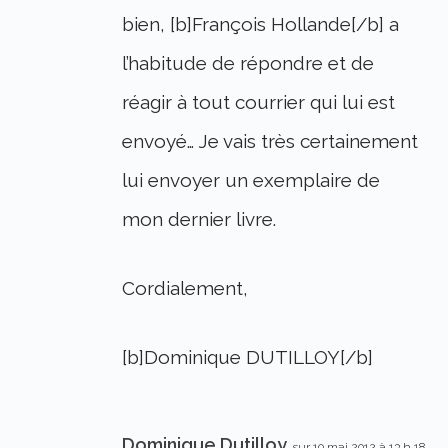
bien, [b]François Hollande[/b] a
l’habitude de répondre et de
réagir à tout courrier qui lui est
envoyé… Je vais très certainement
lui envoyer un exemplaire de
mon dernier livre.
Cordialement,
[b]Dominique DUTILLOY[/b]
Dominique Dutilloy
sur 10 mai 2012 à 13 h 18