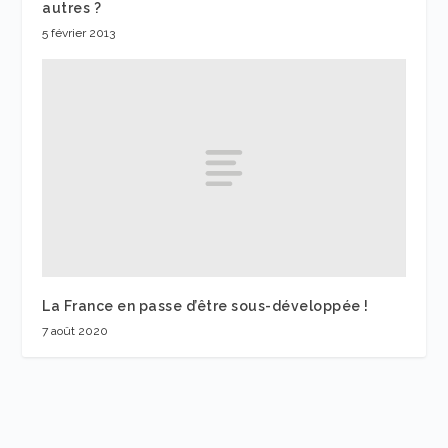
autres ?
5 février 2013
La France en passe d’être sous-développée !
7 août 2020