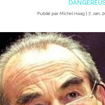
DANGEREU
Publié par
Michel Haag
|
7, Jan, 