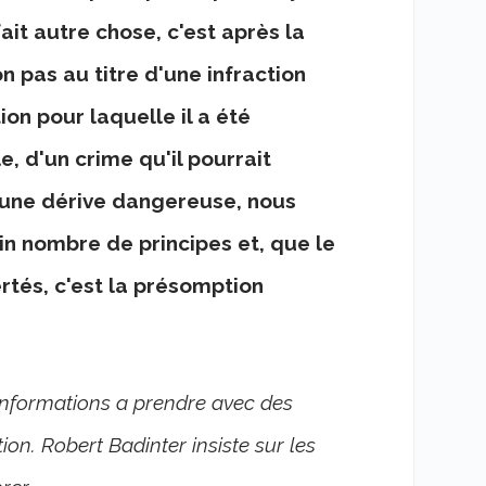
fait autre chose, c'est après la
n pas au titre d'une infraction
ion pour laquelle il a été
e, d'un crime qu'il pourrait
t une dérive dangereuse, nous
ain nombre de principes et, que le
rtés, c'est la présomption
 informations a prendre avec des
tion. Robert Badinter insiste sur les