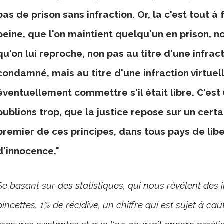
pas de prison sans infraction. Or, la c'est tout à 
peine, que l'on maintient quelqu'un en prison, no
qu'on lui reproche, non pas au titre d'une infract
condamné, mais au titre d'une infraction virtuell
éventuellement commettre s'il était libre. C'es
oublions trop, que la justice repose sur un cert
premier de ces principes, dans tous pays de libe
d'innocence."
Se basant sur des statistiques, qui nous révélent des
pincettes. 1% de récidive, un chiffre qui est sujet à cau