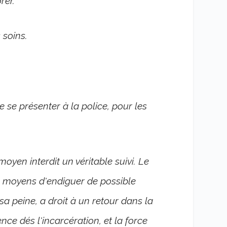
rer.
 soins.
e se présenter à la police, pour les
yen interdit un véritable suivi. Le
s moyens d'endiguer de possible
sa peine, a droit à un retour dans la
ce dés l'incarcération, et la force