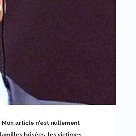
 Mon article n'est nullement
familles brisées, les victimes,