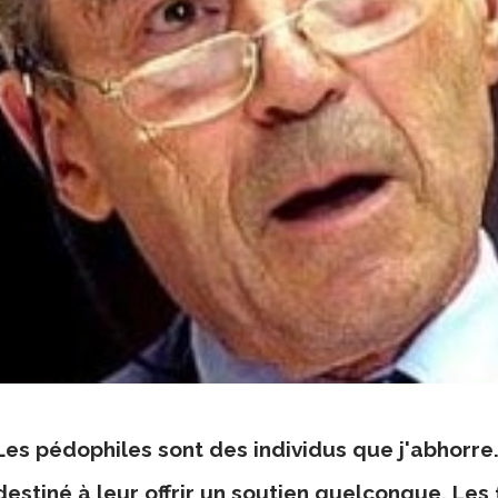
Les pédophiles sont des individus que j'abhorre.
destiné à leur offrir un soutien quelconque. Les 