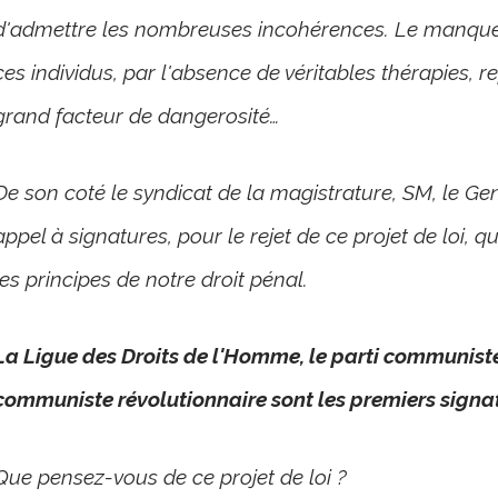
d'admettre les nombreuses incohérences. Le manque d
ces individus, par l'absence de véritables thérapies, re
grand facteur de dangerosité…
De son coté le syndicat de la magistrature, SM, le G
appel à signatures, pour le rejet de ce projet de loi, q
les principes de notre droit pénal.
La Ligue des Droits de l'Homme, le parti communiste f
communiste révolutionnaire sont les premiers signa
Que pensez-vous de ce projet de loi ?