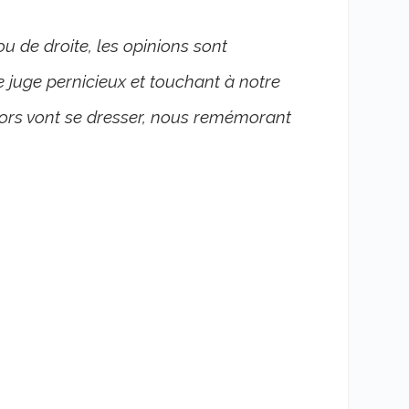
ou de droite, les opinions sont
e juge pernicieux et touchant à notre
radors vont se dresser, nous remémorant