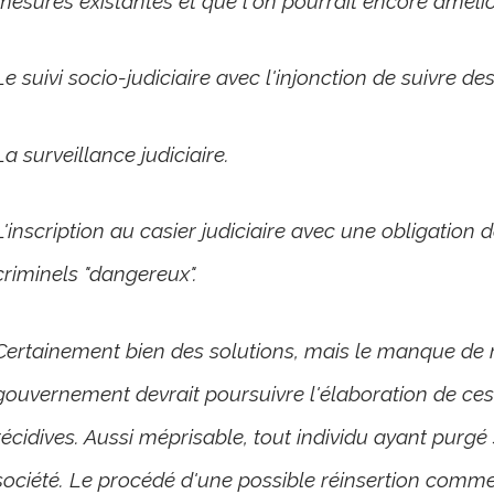
mesures existantes et que l'on pourrait encore amélio
Le suivi socio-judiciaire avec l'injonction de suivre des
La surveillance judiciaire.
L'inscription au casier judiciaire avec une obligation d
criminels "dangereux".
Certainement bien des solutions, mais le manque de mo
gouvernement devrait poursuivre l'élaboration de ce
récidives. Aussi méprisable, tout individu ayant purgé 
société. Le procédé d'une possible réinsertion commen