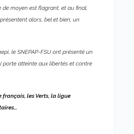
e moyen est flagrant, et au final,
présentent alors, bel et bien, un
enepi, le SNEPAP-FSU ont présenté un
ui porte atteinte aux libertés
et contre
rançais, les Verts, la ligue
taires…