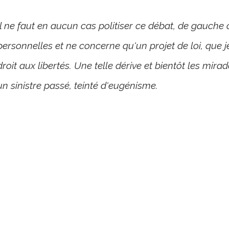
Il ne faut en aucun cas politiser ce débat, de gauche 
personnelles et ne concerne qu'un projet de loi, que j
droit aux libertés. Une telle dérive et bientôt les mi
un sinistre passé, teinté d'eugénisme.