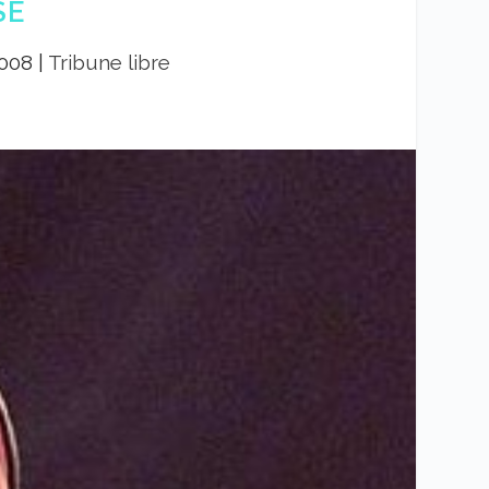
SE
2008
|
Tribune libre