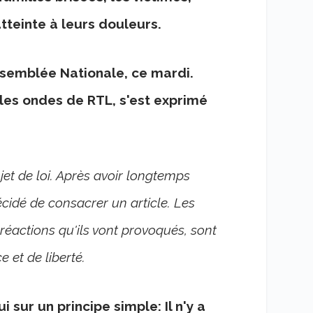
tteinte à leurs douleurs.
Assemblée Nationale, ce mardi.
les ondes de RTL, s'est exprimé
et de loi. Après avoir longtemps
décidé de consacrer un article. Les
 réactions qu'ils vont provoqués, sont
 et de liberté.
 sur un principe simple: Il n'y a