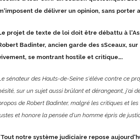
m'imposent de délivrer un opinion, sans porter a
Le projet de texte de loi doit être débattu à l'
Robert Badinter, ancien garde des sSceaux, sur 
vivement, se montrant hostile et critique….
Le sénateur des Hauts-de-Seine s'éléve contre ce proj
hésité, sur un sujet aussi brûlant et dérangeant, j'ai 
propos de Robert Badinter, malgré les critiques et les
justes et honore la pensée d'un homme épris de justice
"Tout notre système judiciaire repose aujourd'hui