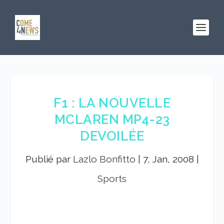
F1 : LA NOUVELLE
MCLAREN MP4-23
DEVOILÉE
Publié par
Lazlo Bonfitto
|
7, Jan, 2008
|
Sports