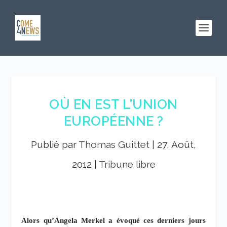
OÙ EN EST L’UNION
EUROPÉENNE ?
Publié par
Thomas Guittet
|
27, Août,
2012
|
Tribune libre
Alors qu’Angela Merkel a évoqué ces derniers jours