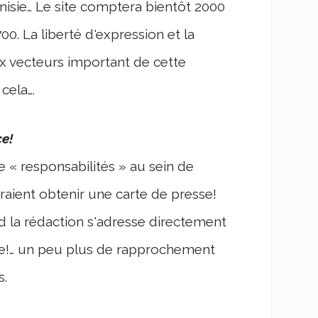
nisie… Le site comptera bientôt 2000
0. La liberté d'expression et la
ux vecteurs important de cette
cela….
ce!
e « responsabilités » au sein de
teraient obtenir une carte de presse!
nd la rédaction s'adresse directement
cle!… un peu plus de rapprochement
s.