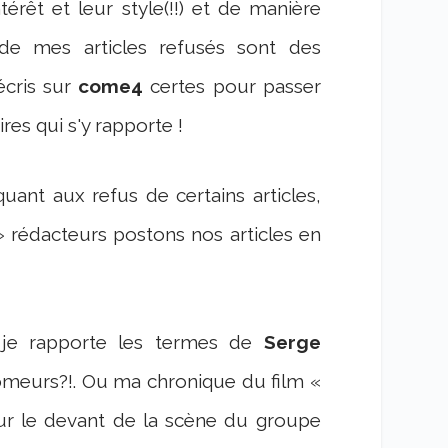
ntérêt et leur style(!!) et de manière
 de mes articles refusés sont des
écris sur
come4
certes pour passer
es qui s'y rapporte !
ant aux refus de certains articles,
 rédacteurs postons nos articles en
u je rapporte les termes de
Serge
ômeurs?!. Ou ma chronique du film «
sur le devant de la scène du groupe