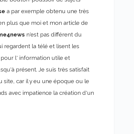
ise
a par exemple obtenu une très
en plus que moi et mon article de
me4news
n'est pas différent du
 regardent la télé et lisent les
 pour l' information utile et
u'à présent. Je suis très satisfait
 site, car il y eu une époque ou le
nds avec impatience la création d'un