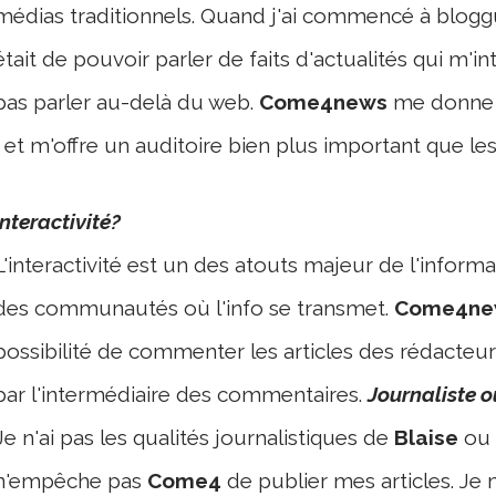
médias traditionnels. Quand j'ai commencé à bloggu
était de pouvoir parler de faits d'actualités qui m'in
pas parler au-delà du web.
Come4news
me donne 
, et m'offre un auditoire bien plus important que le
Interactivité?
L'interactivité est un des atouts majeur de l'informa
des communautés où l'info se transmet.
Come4n
possibilité de commenter les articles des rédacteur
par l'intermédiaire des commentaires.
Journaliste o
Je n'ai pas les qualités journalistiques de
Blaise
ou
n'empêche pas
Come4
de publier mes articles. Je 