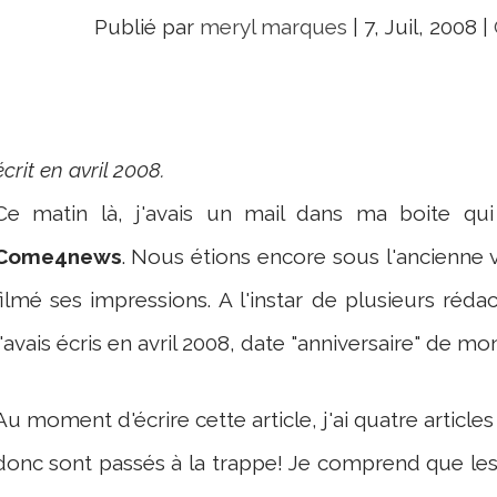
Publié par
meryl marques
|
7, Juil, 2008
|
écrit en avril 2008.
Ce matin là, j'avais un mail dans ma boite qui
Come4news
. Nous étions encore sous l'ancienne v
filmé ses impressions. A l'instar de plusieurs réda
j'avais écris en avril 2008, date "anniversaire" de mon
Au moment d'écrire cette article, j'ai quatre article
donc sont passés à la trappe! Je comprend que les