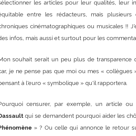
sélectionner les articles pour leur qualités, leur i
équitable entre les rédacteurs, mais plusieurs
chroniques cinématographiques ou musicales !! J'
des infos, mais aussi et surtout pour les commentair
Mon souhait serait un peu plus de transparence qu
car, je ne pense pas que moi ou mes « collègues »
pensant à l'euro « symbolique » qu'il rapportera.
Pourquoi censurer, par exemple, un article o
Dassault
qui se demandent pourquoi aider les ch
Phénomène
» ? Ou celle qui annonce le retour 