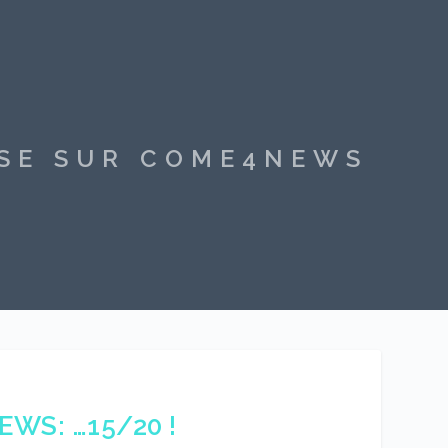
SSE SUR COME4NEWS
WS: …15/20 !