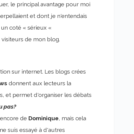
er, le principal avantage pour moi
terpellaient et dont je n'entendais
un coté « sérieux «
s visiteurs de mon blog.
tion sur internet. Les blogs crées
ews
donnent aux lecteurs la
s, et permet d'organiser les débats
u pas?
 encore de
Dominique
, mais cela
me suis essayé à d'autres