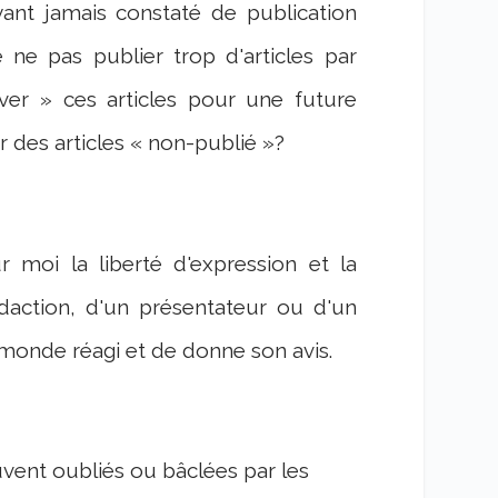
ant jamais constaté de publication
de ne pas publier trop d'articles par
rver » ces articles pour une future
ir des articles « non-publié »?
r moi la liberté d'expression et la
édaction, d'un présentateur ou d'un
 monde réagi et de donne son avis.
uvent oubliés ou bâclées par les