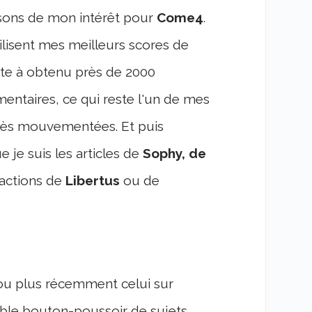
isons de mon intérêt pour
Come4
.
lisent mes meilleurs scores de
ate à obtenu près de 2000
entaires, ce qui reste l'un de mes
très mouvementées. Et puis
 je suis les articles de
Sophy, de
éactions de
Libertus
ou de
ou plus récemment celui sur
itable bouton-poussoir de sujets