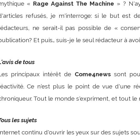
mythique «
Rage Against The Machine
» ? N'ay
d'articles refusés, je m'interroge: si le but est 
rédacteurs, ne serait-il pas possible de « conse
publication? Et puis… suis-je le seul rédacteur à avo
L'avis de tous
Les principaux intérêt de
Come4news
sont pou
réactivité. Ce n'est plus le point de vue d'une r
chroniqueur. Tout le monde s'expriment, et tout le
Tous les sujets
Internet continu d'ouvrir les yeux sur des sujets so