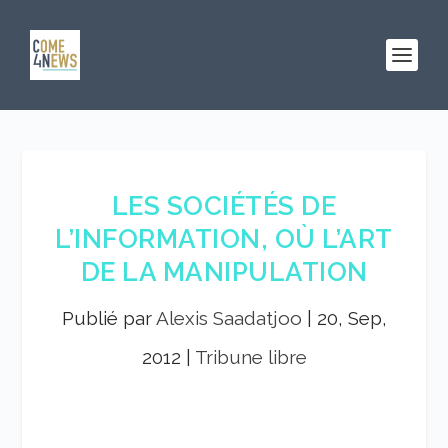
LES SOCIÉTÉS DE
L’INFORMATION, OÙ L’ART
DE LA MANIPULATION
Publié par
Alexis Saadatjoo
|
20, Sep,
2012
|
Tribune libre