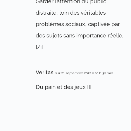
Garder l’attention du public
distraite, loin des véritables
problèmes sociaux, captivée par
des sujets sans importance réelle.
[/i]
Veritas
sur 21 septembre 2012 à 10 h 38 min
Du pain et des jeux !!!