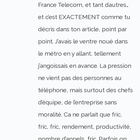
France Telecom, et tant dautres…
et c’est EXACTEMENT comme tu
décris dans ton article, point par
point. J’avais le ventre noué dans
le métro en y allant, tellement
j’angoissais en avance. La pression
ne vient pas des personnes au
téléphone, mais surtout des chefs
d’équipe, de l’entreprise sans
moralité. Ca ne parlait que fric,
fric, fric, rendement, productivité,
nombre d’appels, fric. Parfois on