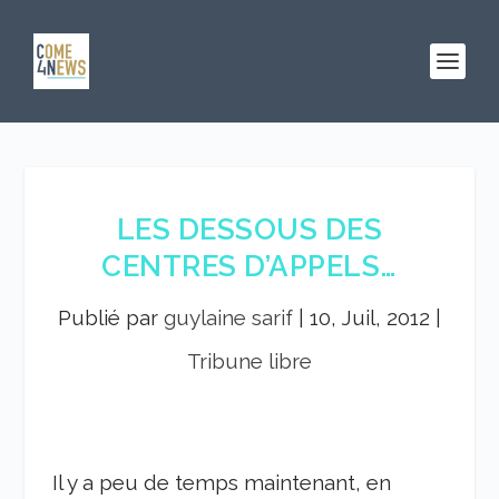
LES DESSOUS DES
CENTRES D’APPELS…
Publié par
guylaine sarif
|
10, Juil, 2012
|
Tribune libre
Il y a peu de temps maintenant, en