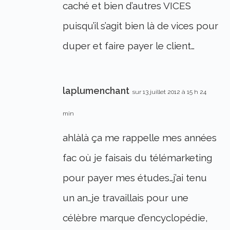
caché et bien d’autres VICES
puisqu’il s’agit bien là de vices pour
duper et faire payer le client…
laplumenchant
sur 13 juillet 2012 à 15 h 24
min
ahlàlà ça me rappelle mes années
fac où je faisais du télémarketing
pour payer mes études…j’ai tenu
un an…je travaillais pour une
célèbre marque d’encyclopédie,