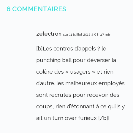
6 COMMENTAIRES
zelectron
sur 11 juillet 2012 à 6 h 47 min
[b]Les centres d’appels ? le
punching ball pour déverser la
colère des « usagers » et rien
d’autre. les malheureux employés
sont recrutés pour recevoir des
coups, rien d’étonnant à ce qu’ils y
ait un turn over furieux [/b]!