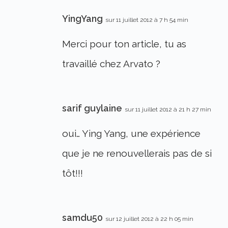
YingYang
sur 11 juillet 2012 à 7 h 54 min
Merci pour ton article, tu as
travaillé chez Arvato ?
sarif guylaine
sur 11 juillet 2012 à 21 h 27 min
oui… Ying Yang, une expérience
que je ne renouvellerais pas de si
tôt!!!
samdu50
sur 12 juillet 2012 à 22 h 05 min