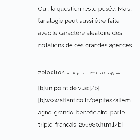
Oui, la question reste posée. Mais,
l’analogie peut aussi être faite
avec le caractère aléatoire des
notations de ces grandes agences.
zelectron
sur 16 janvier 2012 à 12 h 43 min
[b]un point de vue:[/b]
[b]www.atlantico.fr/pepites/allem
agne-grande-beneficiaire-perte-
triple-francais-266880.html[/b]