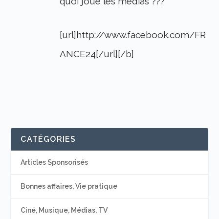
quoi joue les médias ???
[url]http://www.facebook.com/FR
ANCE24[/url][/b]
CATÉGORIES
Articles Sponsorisés
Bonnes affaires, Vie pratique
Ciné, Musique, Médias, TV