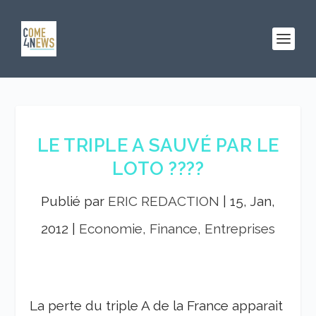
LE TRIPLE A SAUVÉ PAR LE
LOTO ????
Publié par
ERIC REDACTION
|
15, Jan,
2012
|
Economie, Finance, Entreprises
La perte du triple A de la France apparait