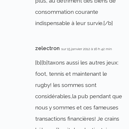
plus, au détriment des biens de
consommation courante
indispensable à leur survie.[/b]
zelectron
sur 15 janvier 2012 à 16 h 42 min
[b][b]taxons aussi les autres jeux:
foot, tennis et maintenant le
rugby! les sommes sont
considérables,la pub pendant que
nous y sommes et ces fameuses
transactions financières! Je crains