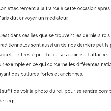
son attachement à la france à cette occasion après
Paris dût envoyer un médiateur.
C'est dans ces îles que se trouvent les derniers rois
traditionnelles sont aussi un de nos derniers petits 
société est resté proche de ses racines et attachée à
un exemple en ce qui concerne les différentes nati
ayant des cultures fortes et anciennes.
Il suffit de voir la photo du roi, pour se rendre comp
de sage.