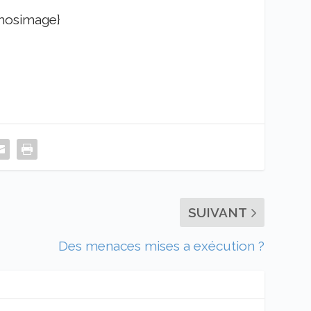
mosimage}
SUIVANT
Des menaces mises a exécution ?