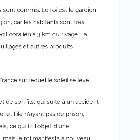
ts sont commis. Le roi est le gardien
gion, car les habitants sont très
cif coralien à 3 km du rivage. La
quillages et autres produits
France sur lequel le soleil se lève.
et de son fils, qui suite à un accident
, et l'île n'ayant pas de prison,
s, ce qui fit l'objet d'une
, mais le roi manifesta à nouveau