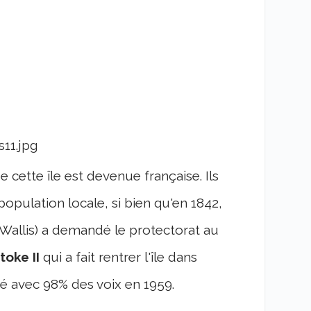
 cette île est devenue française. Ils
population locale, si bien qu'en 1842,
e Wallis) a demandé le protectorat au
oke II
qui a fait rentrer l'île dans
ié avec 98% des voix en 1959.