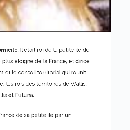
omicile
. Il était roi de la petite île de
e plus éloigné de la France, et dirigé
et le conseil territorial qui réunit
, les rois des territoires de Wallis,
llis et Futuna.
France de sa petite île par un
.