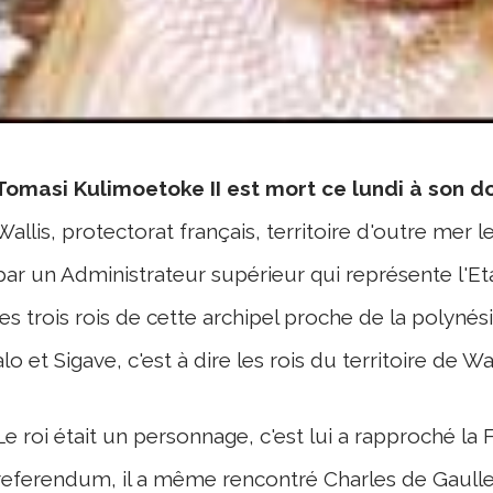
Tomasi Kulimoetoke II est mort ce lundi à son d
Wallis, protectorat français, territoire d'outre mer l
par un Administrateur supérieur qui représente l'Etat 
les trois rois de cette archipel proche de la polynésie
alo et Sigave, c'est à dire les rois du territoire de Wa
Le roi était un personnage, c'est lui a rapproché la 
referendum, il a même rencontré Charles de Gaulle