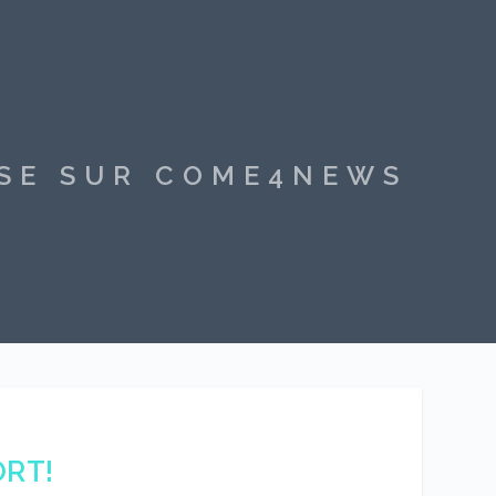
SSE SUR COME4NEWS
ORT!