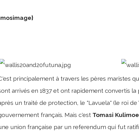
{mosimage}
C'est principalement à travers les pères maristes que
sont arrivés en 1837 et ont rapidement convertis la 
après un traité de protection, le "Lavuela" (le roi d
gouvernement français. Mais c'est
Tomasi Kulimoet
une union française par un referendum qui fut ratif