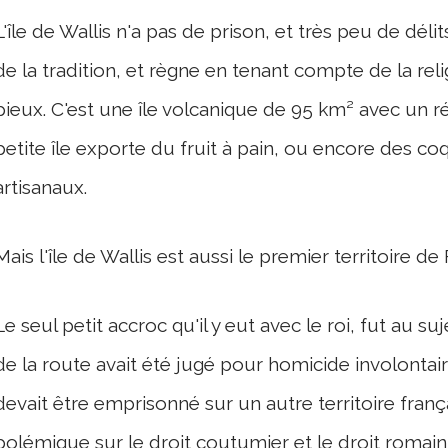
L'île de Wallis n'a pas de prison, et très peu de déli
de la tradition, et règne en tenant compte de la reli
pieux. C'est une île volcanique de 95 km² avec un ré
petite île exporte du fruit à pain, ou encore des co
artisanaux.
Mais l'île de Wallis est aussi le premier territoire de 
Le seul petit accroc qu'il y eut avec le roi, fut au suj
de la route avait été jugé pour homicide involontaire
devait être emprisonné sur un autre territoire françai
polémique sur le droit coutumier et le droit romain