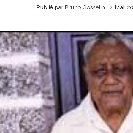
Publié par
Bruno Gosselin
|
7, Mai, 2