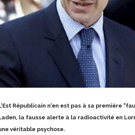
L'Est Républicain n'en est pas à sa première "f
Laden, la fausse alerte à la radioactivité en Lor
une véritable psychose.