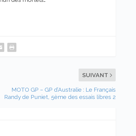
SUIVANT
MOTO GP – GP d’Australie : Le Français
Randy de Puniet, 5ème des essais libres 2