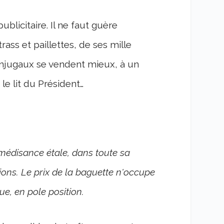
blicitaire. Il ne faut guère
rass et paillettes, de ses mille
conjugaux se vendent mieux, à un
le lit du Président…
 médisance étale, dans toute sa
ions. Le prix de la baguette n'occupe
ue, en pole position.