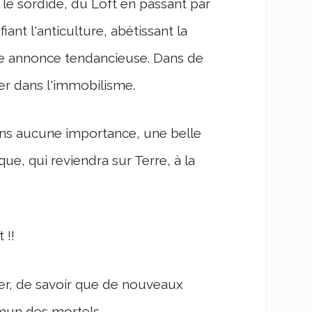
e le sordide, du Loft en passant par
ant l'anticulture, abétissant la
e annonce tendancieuse. Dans de
ger dans l'immobilisme.
ans aucune importance, une belle
ue, qui reviendra sur Terre, à la
 !!
er, de savoir que de nouveaux
mun des mortels…