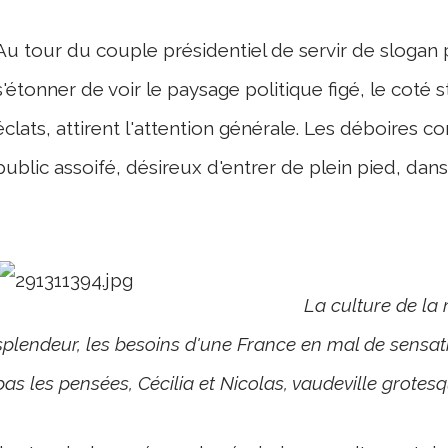
Au tour du couple présidentiel de servir de slogan pu
s'étonner de voir le paysage politique figé, le coté st
éclats, attirent l'attention générale. Les déboires 
public assoifé, désireux d'entrer de plein pied, dans 
La culture de la
splendeur, les besoins d'une France en mal de sensat
pas les pensées, Cécilia et Nicolas, vaudeville grotesq