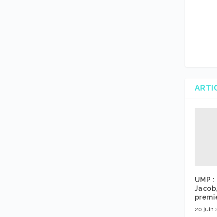
ARTI
UMP : 
Jacob
premie
20 juin 