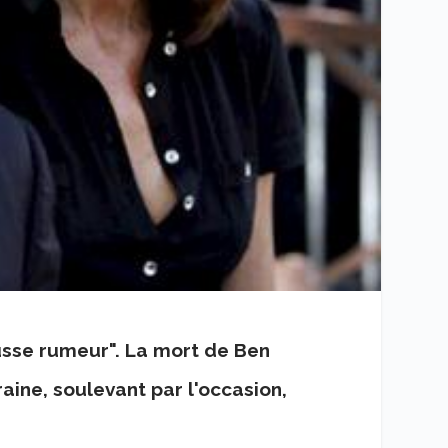
ausse rumeur". La mort de Ben
raine, soulevant par l'occasion,