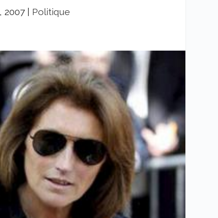
, 2007
|
Politique