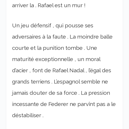
arriver la . Rafael est un mur !
Un jeu défensif , qui pousse ses
adversaires à la faute . La moindre balle
courte et la punition tombe . Une
maturité exceptionnelle , un moral
d’acier , font de Rafael Nadal , l’égal des
grands terriens . L’espagnol semble ne
jamais douter de sa force . La pression
incessante de Federer ne parvînt pas a le
déstabiliser .