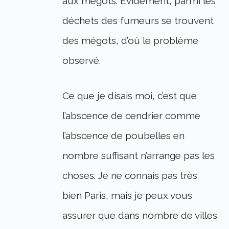
aux mégots. Evidement, parmi les
déchets des fumeurs se trouvent
des mégots, d’où le problème
observé.
Ce que je disais moi, c’est que
l’abscence de cendrier comme
l’abscence de poubelles en
nombre suffisant n’arrange pas les
choses. Je ne connais pas très
bien Paris, mais je peux vous
assurer que dans nombre de villes