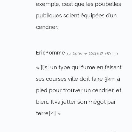
exemple, c’est que les poubelles
publiques soient équipées d’un
cendrier.
EricPomme
sur 24 février 2013 à 17 h 59 min
« [i]si un type qui fume en faisant
ses courses ville doit faire 3km à
pied pour trouver un cendrier, et
bien… Il va jetter son mégot par
terre[/i] »