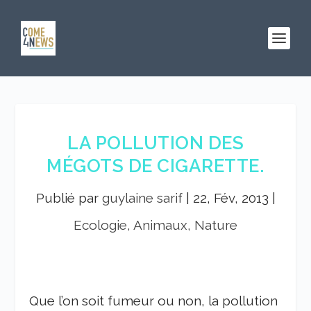
LA POLLUTION DES
MÉGOTS DE CIGARETTE.
Publié par
guylaine sarif
|
22, Fév, 2013
|
Ecologie, Animaux, Nature
Que l’on soit fumeur ou non, la pollution