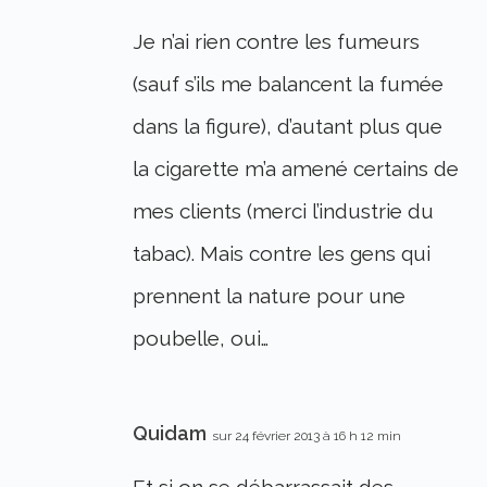
Je n’ai rien contre les fumeurs
(sauf s’ils me balancent la fumée
dans la figure), d’autant plus que
la cigarette m’a amené certains de
mes clients (merci l’industrie du
tabac). Mais contre les gens qui
prennent la nature pour une
poubelle, oui…
Quidam
sur 24 février 2013 à 16 h 12 min
Et si on se débarrassait des