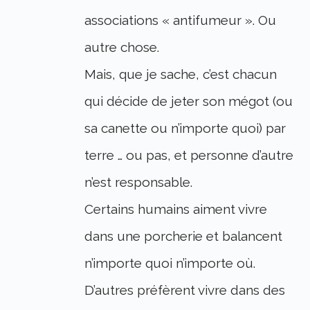
associations « antifumeur ». Ou
autre chose.
Mais, que je sache, c’est chacun
qui décide de jeter son mégot (ou
sa canette ou n’importe quoi) par
terre … ou pas, et personne d’autre
n’est responsable.
Certains humains aiment vivre
dans une porcherie et balancent
n’importe quoi n’importe où.
D’autres préfèrent vivre dans des