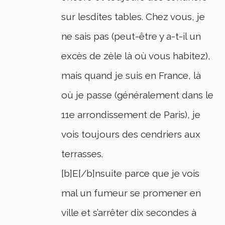
sur lesdites tables. Chez vous, je
ne sais pas (peut-être y a-t-il un
excès de zèle là où vous habitez),
mais quand je suis en France, là
où je passe (généralement dans le
11e arrondissement de Paris), je
vois toujours des cendriers aux
terrasses.
[b]E[/b]nsuite parce que je vois
mal un fumeur se promener en
ville et s’arrêter dix secondes à