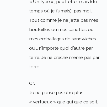
« Un type », peut-être, mais (du
temps où je fumais), pas moi…
Tout comme je ne jette pas mes
bouteilles ou mes canettes ou
mes emballages de sandwiches
ou … n’importe quoi d’autre par
terre. Je ne crache même pas par
terre…
Or…
Je ne pense pas être plus
« vertueux » que qui que ce soit.