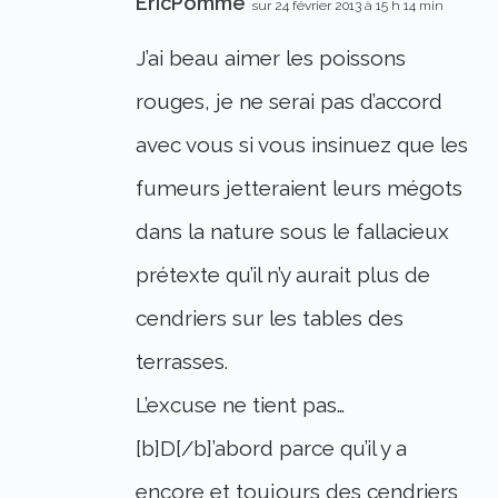
EricPomme
sur 24 février 2013 à 15 h 14 min
J’ai beau aimer les poissons
rouges, je ne serai pas d’accord
avec vous si vous insinuez que les
fumeurs jetteraient leurs mégots
dans la nature sous le fallacieux
prétexte qu’il n’y aurait plus de
cendriers sur les tables des
terrasses.
L’excuse ne tient pas…
[b]D[/b]’abord parce qu’il y a
encore et toujours des cendriers