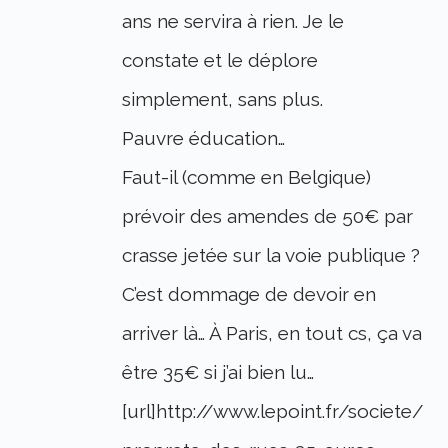
ans ne servira à rien. Je le
constate et le déplore
simplement, sans plus.
Pauvre éducation…
Faut-il (comme en Belgique)
prévoir des amendes de 50€ par
crasse jetée sur la voie publique ?
C’est dommage de devoir en
arriver là… À Paris, en tout cs, ça va
être 35€ si j’ai bien lu…
[url]http://www.lepoint.fr/societe/