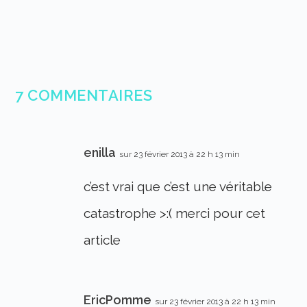
7 COMMENTAIRES
enilla
sur 23 février 2013 à 22 h 13 min
c’est vrai que c’est une véritable
catastrophe >:( merci pour cet
article
EricPomme
sur 23 février 2013 à 22 h 13 min