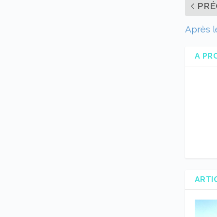
PRÉ
Après l
A PR
ARTI