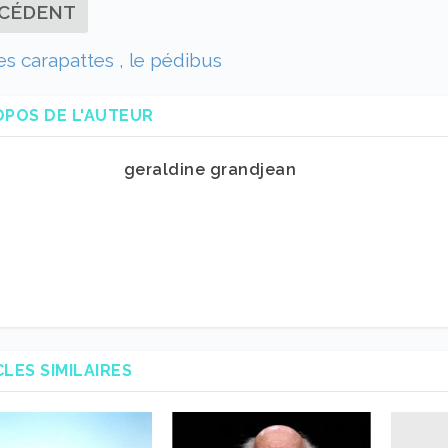
CÉDENT
es carapattes , le pédibus
OPOS DE L'AUTEUR
geraldine grandjean
CLES SIMILAIRES