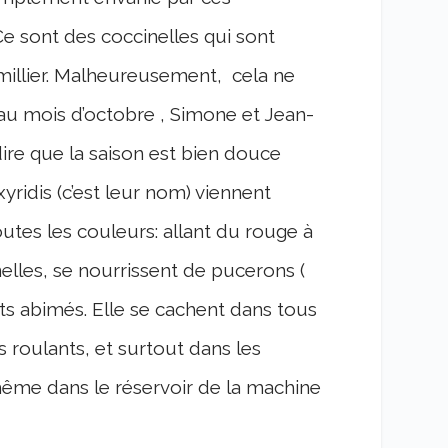
e sont des coccinelles qui sont
r millier. Malheureusement, cela ne
u’au mois d’octobre , Simone et Jean-
 dire que la saison est bien douce
xyridis (c’est leur nom) viennent
utes les couleurs: allant du rouge à
nelles, se nourrissent de pucerons (
uits abimés. Elle se cachent dans tous
s roulants, et surtout dans les
même dans le réservoir de la machine