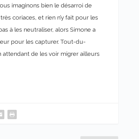
ous imaginons bien le désarroi de
s coriaces, et rien n’y fait pour les
as à les neutraliser, alors Simone a
eur pour les capturer. Tout-du-
n attendant de les voir migrer ailleurs