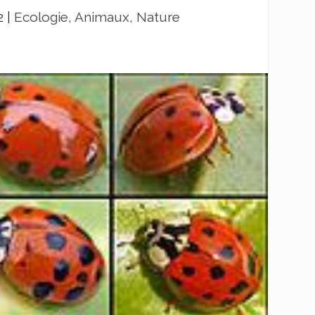
2
|
Ecologie, Animaux, Nature