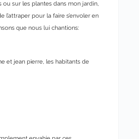
 ou sur les plantes dans mon jardin,
 l’attraper pour la faire s’envoler en
sons que nous lui chantions:
 et jean pierre, les habitants de
simplement envahie par ces