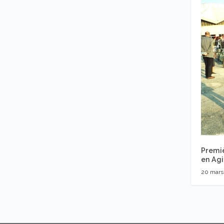
Premiè
en Agi
20 mars