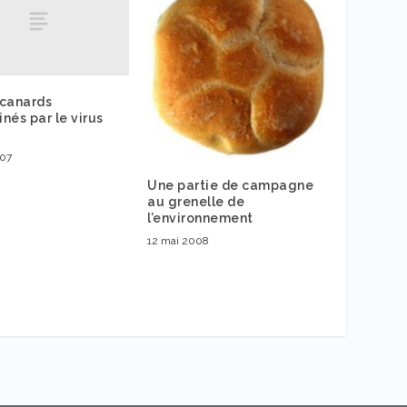
 canards
nés par le virus
007
Une partie de campagne
au grenelle de
l’environnement
12 mai 2008