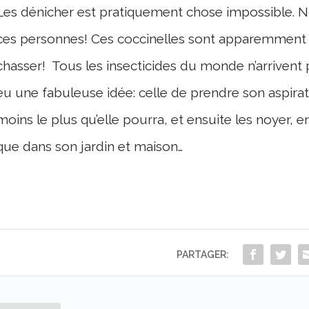
Les dénicher est pratiquement chose impossible. N
ces personnes! Ces coccinelles sont apparemment trè
chasser! Tous les insecticides du monde n’arrivent p
eu une fabuleuse idée: celle de prendre son aspirat
moins le plus qu’elle pourra, et ensuite les noyer, e
que dans son jardin et maison…
PARTAGER: