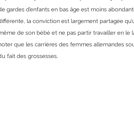
de gardes d’enfants en bas âge est moins abondante
différente, la conviction est largement partagée qu
même de son bébé et ne pas partir travailler en le l
noter que les carrières des femmes allemandes souf
du fait des grossesses.