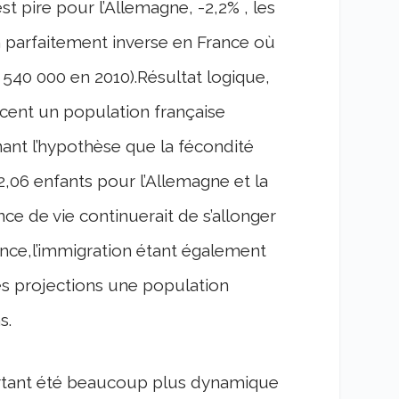
st pire pour l’Allemagne, -2,2% , les
 parfaitement inverse en France où
540 000 en 2010).Résultat logique,
cent un population française
nant l’hypothèse que la fécondité
,06 enfants pour l’Allemagne et la
e de vie continuerait de s’allonger
ance,l’immigration étant également
es projections une population
s.
ourtant été beaucoup plus dynamique