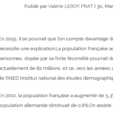
Publié par
Valérie LEROY PRAT
|
30, Mar
En 2055, il se pourrait que l’on compte davantage d
nécessite une explication.La population française 
personnes, dopée par sa forte fécondité pourrait dé
actuellement de 82 millions, et ce, vers les années 
de l’INED (Institut national des études démographi
En 2010, la population française a augmenté de 5,
population allemande diminuait de 0,6%.On assist