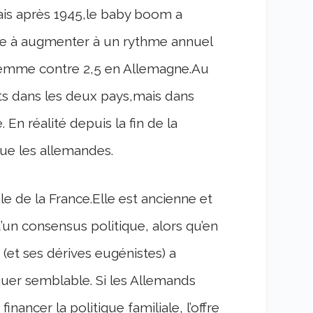
Mais après 1945,le baby boom a
ise à augmenter à un rythme annuel
r femme contre 2,5 en Allemagne.Au
ts dans les deux pays,mais dans
 En réalité depuis la fin de la
que les allemandes.
ale de la France.Elle est ancienne et
d’un consensus politique, alors qu’en
 (et ses dérives eugénistes) a
er semblable. Si les Allemands
nancer la politique familiale, l’offre