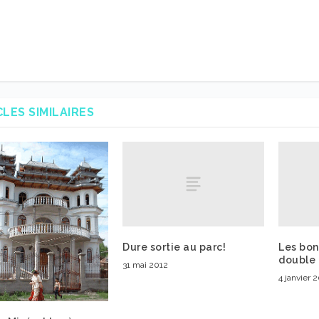
CLES SIMILAIRES
Dure sortie au parc!
Les bon
double 
31 mai 2012
4 janvier 