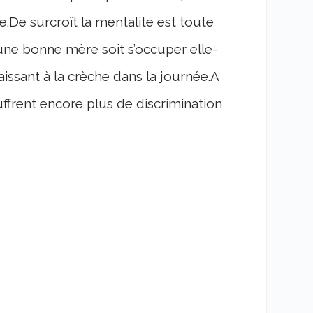
.De surcroît la mentalité est toute
’une bonne mère soit s’occuper elle-
aissant à la crèche dans la journée.A
frent encore plus de discrimination