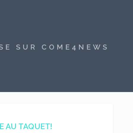
SSE SUR COME4NEWS
E AU TAQUET!