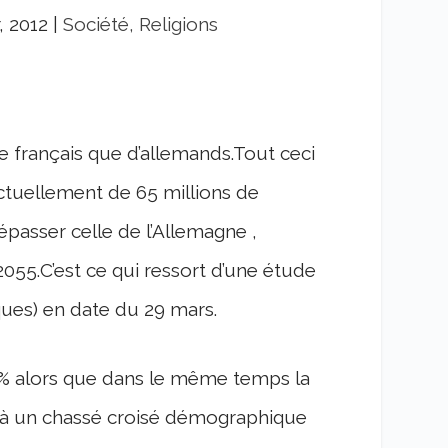
, 2012
|
Société, Religions
e français que d’allemands.Tout ceci
actuellement de 65 millions de
passer celle de l’Allemagne ,
2055.C’est ce qui ressort d’une étude
ques) en date du 29 mars.
3% alors que dans le même temps la
e à un chassé croisé démographique