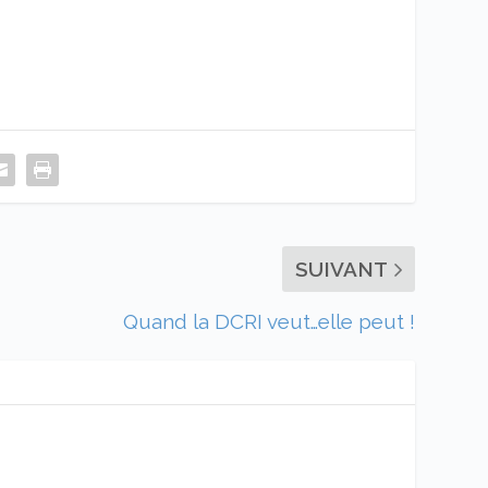
SUIVANT
Quand la DCRI veut…elle peut !