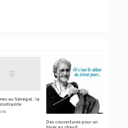
nes au Sénégal : la
contrainte
2009
Des couvertures pour un
hiver au chaud