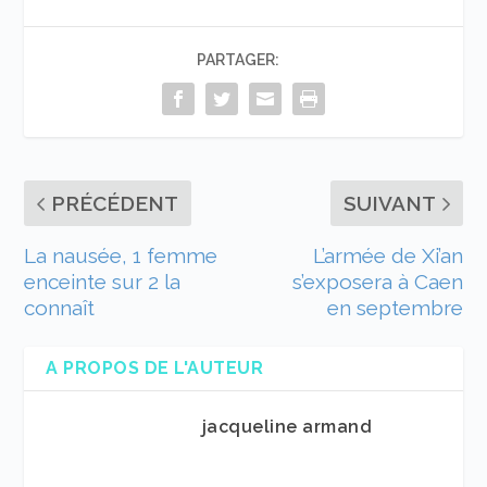
PARTAGER:
PRÉCÉDENT
SUIVANT
La nausée, 1 femme
L’armée de Xi’an
enceinte sur 2 la
s’exposera à Caen
connaît
en septembre
A PROPOS DE L'AUTEUR
jacqueline armand