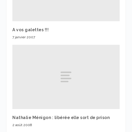
A vos galettes !!!
7 janvier 2007
Nathalie Ménigon : libérée elle sort de prison
2 août 2008