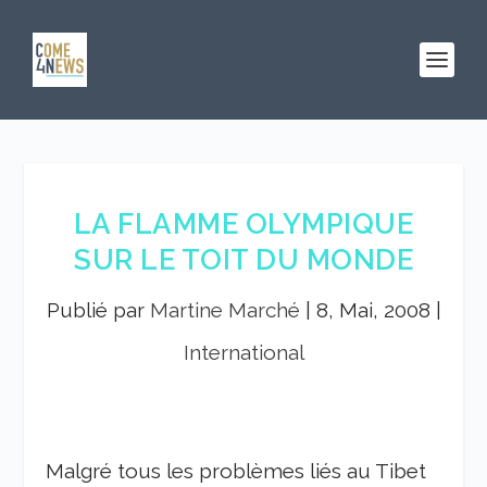
LA FLAMME OLYMPIQUE
SUR LE TOIT DU MONDE
Publié par
Martine Marché
|
8, Mai, 2008
|
International
Malgré tous les problèmes liés au Tibet