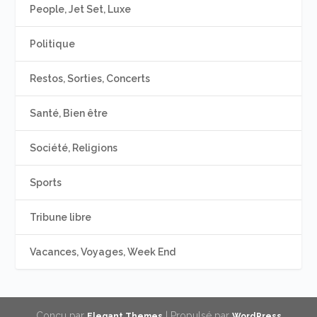
People, Jet Set, Luxe
Politique
Restos, Sorties, Concerts
Santé, Bien être
Société, Religions
Sports
Tribune libre
Vacances, Voyages, Week End
Conçu par
| Propulsé par
Elegant Themes
WordPress