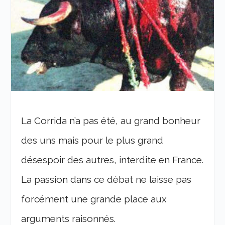
La Corrida n’a pas été, au grand bonheur
des uns mais pour le plus grand
désespoir des autres, interdite en France.
La passion dans ce débat ne laisse pas
forcément une grande place aux
arguments raisonnés.