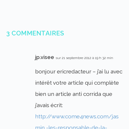
3 COMMENTAIRES
jp.visee
sur 21 septembre 2012 à 19 h 32 min
bonjour ericredacteur – j’ai lu avec
intérêt votre article qui complète
bien un article anti corrida que
j’avais écrit:
http://www.come4news.com/jas
min,-les-responsable-de-la-