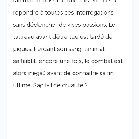
l’animal. Impossible une fois encore de
répondre à toutes ces interrogations
sans déclencher de vives passions. Le
taureau avant d’être tué est lardé de
piques. Perdant son sang, l’animal
s’affaiblit (encore une fois, le combat est
alors inégal) avant de connaître sa fin
ultime. S’agit-il de cruauté ?