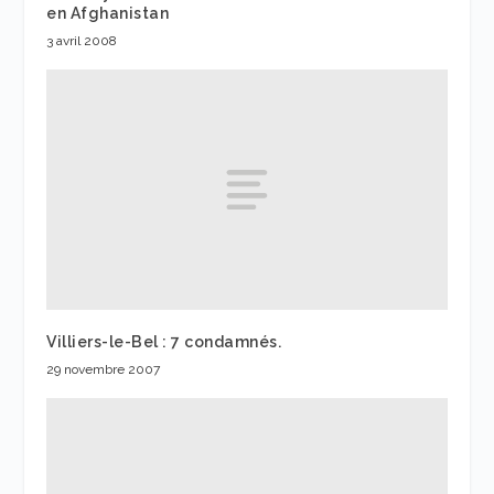
en Afghanistan
3 avril 2008
Villiers-le-Bel : 7 condamnés.
29 novembre 2007