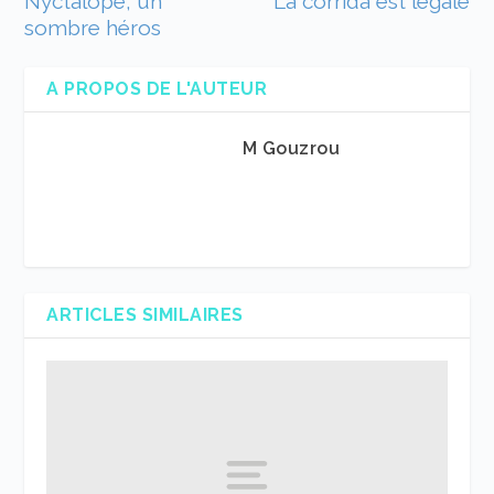
Nyctalope, un
La corrida est légale
sombre héros
A PROPOS DE L'AUTEUR
M Gouzrou
ARTICLES SIMILAIRES