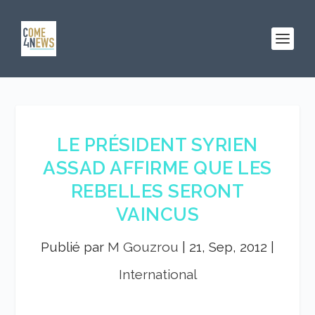
LE PRÉSIDENT SYRIEN
ASSAD AFFIRME QUE LES
REBELLES SERONT
VAINCUS
Publié par
M Gouzrou
|
21, Sep, 2012
|
International