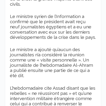
civils.
Le
ministre syrien de l’Information
a
confirmé
que le président avait reçu
neuf journalistes égyptiens et a eu une
conversation avec eux sur les derniers
développements
de la crise dans le pays.
Le ministre a
ajouté
qu’aucun des
journalistes
n’a considéré la
réunion
comme
une
«
visite personnelle
».
U
n
journaliste de l’hebdomadaire Al-Ahram
a
publié
ensuite
une partie de ce qui a
été dit.
L’hebdomadaire cite Assad disant que les
rebelles
«
ne réussir
ont
pas
»
et qu’une
intervention militaire étrangère comme
celui qui a contribué à renverser le