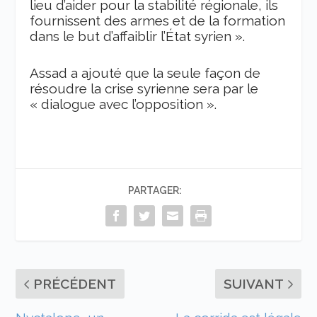
lieu d’aider
pour
la stabilité régionale, ils
fournissent des armes et de la formation
dans le but d’affaiblir l’É
t
at syrien
»
.
Assad a ajouté que la seule façon de
résoudre la crise syrienne
sera
par le
«
dialogue avec l’opposition
»
.
PARTAGER:
PRÉCÉDENT
SUIVANT