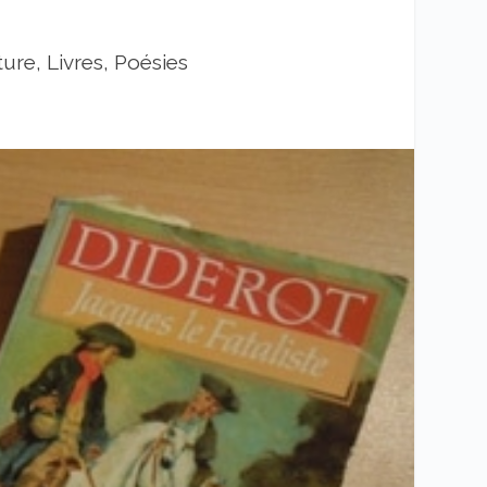
ture, Livres, Poésies