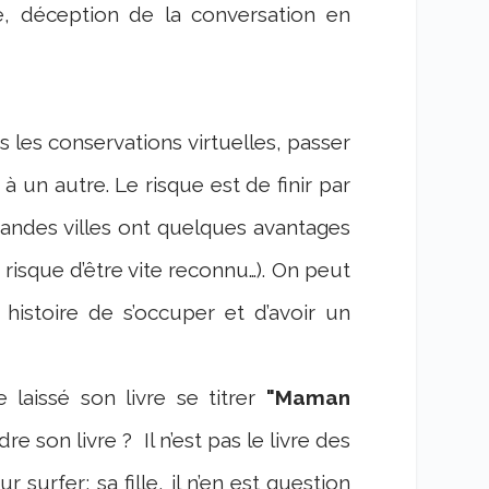
ge, déception de la conversation en
s les conservations virtuelles, passer
 à un autre. Le risque est de finir par
grandes villes ont quelques avantages
risque d’être vite reconnu…). On peut
r histoire de s’occuper et d’avoir un
 laissé son livre se titrer
"Maman
dre son livre ? Il n’est pas le livre des
 surfer; sa fille, il n’en est question