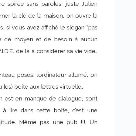
e soirée sans paroles, juste Julien
ner la clé de la maison, on ouvre la
es, si vous avez affiché le slogan "pas
que de moyen et de besoin à aucun
I.D.E. de là à considérer sa vie vide…
anteau posés, l’ordinateur allumé, on
les) boite aux lettres virtuelle…
n est en manque de dialogue, sont
 à lire dans cette boite, c’est une
olitude. Même pas une pub !!!. Un