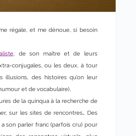
 me régale, et me dénoue, si besoin
liste
, de son maître et de leurs
xtra-conjugales, ou les deux, à tour
llusions, des histoires qu’on leur
d’humour et de vocabulaire),
entures de la quinqua à la recherche de
r, sur les sites de rencontres… Des
 a son parler franc (parfois cru) pour