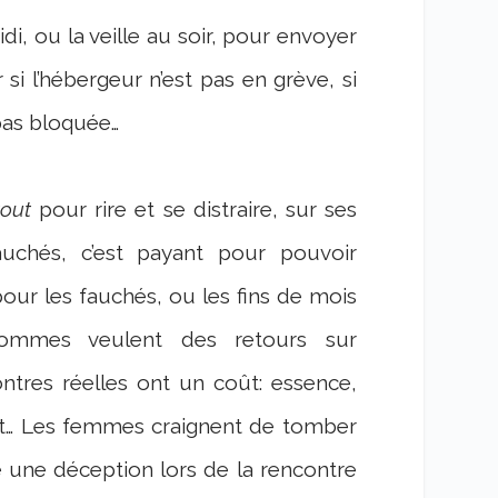
i, ou la veille au soir, pour envoyer
 l’hébergeur n’est pas en grève, si
 pas bloquée…
tout
pour rire et se distraire, sur ses
auchés, c’est payant pour pouvoir
ur les fauchés, ou les fins de mois
s hommes veulent des retours sur
ntres réelles ont un coût: essence,
it… Les femmes craignent de tomber
re une déception lors de la rencontre