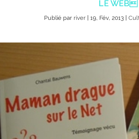
LE WEB
Publié par
river
|
19, Fév, 2013
|
Cul