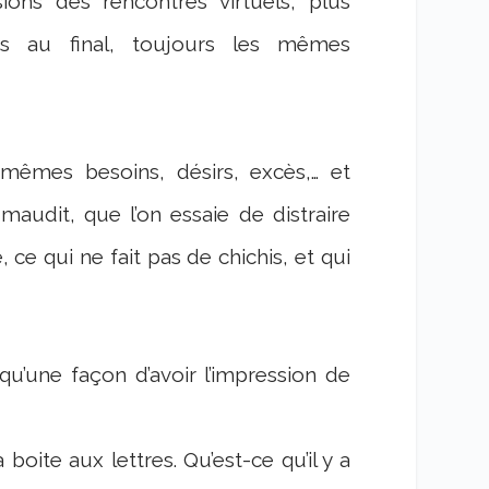
lusions des rencontres virtuels, plus
is au final, toujours les mêmes
s mêmes besoins, désirs, excès,… et
audit, que l’on essaie de distraire
 ce qui ne fait pas de chichis, et qui
 qu’une façon d’avoir l’impression de
oite aux lettres. Qu’est-ce qu’il y a