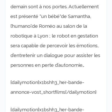
demain sont à nos portes. Actuellement
est présenté "un bébé"de Samantha,
l’humanoïde Roméo au salon de la
robotique à Lyon ; le robot en gestation
sera capable de percevoir les émotions,
d’entretenir un dialogue pour assister les
personnes en perte d’autonomie…
{dailymotion}
x1bshh3_her-bande-
annonce-vost_shortfilms{/dailymotion}
{dailymotion}
x1bshh3_her-bande-