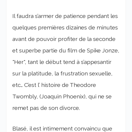
Il faudra s’armer de patience pendant les
quelques premières dizaines de minutes
avant de pouvoir profiter de la seconde
et superbe partie du film de Spike Jonze,
"Her", tant le début tend à s’appesantir
sur la platitude, la frustration sexuelle,
etc… C’est l’ histoire de Theodore
Twombly, (Joaquin Phoenix), qui ne se
remet pas de son divorce.
Blasé, il est intimement convaincu que