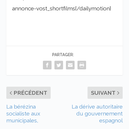
annonce-vost_shortfilms{/dailymotion}
PARTAGER:
PRÉCÉDENT
SUIVANT
La bérézina
La dérive autoritaire
socialiste aux
du gouvernement
municipales,
espagnol