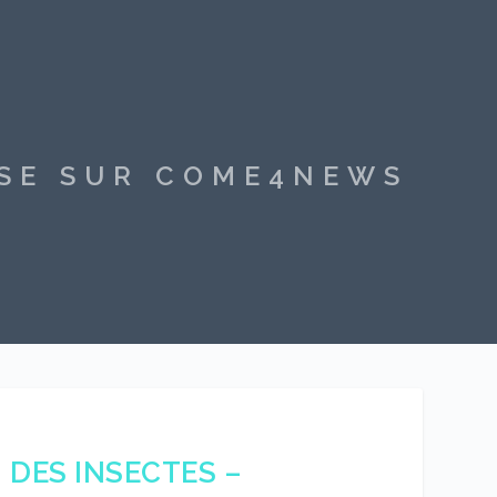
SSE SUR COME4NEWS
DES INSECTES –