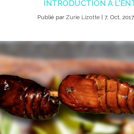
INTRODUCTION À L’E
Publié par
Zurie Lizotte
|
7, Oct, 201