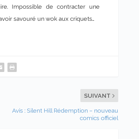
re. Impossible de contracter une
 avoir savouré un wok aux criquets…
SUIVANT
Avis : Silent Hill Rédemption – nouveau
comics officiel