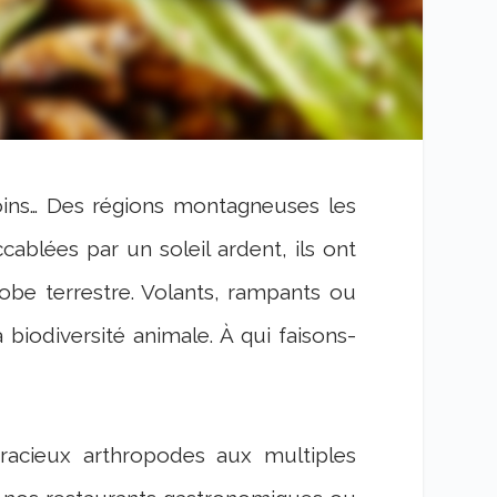
oins… Des régions montagneuses les
cablées par un soleil ardent, ils ont
lobe terrestre. Volants, rampants ou
 biodiversité animale. À qui faisons-
racieux arthropodes aux multiples