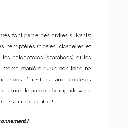
s font partie des ordres suivants:
les hémiptères (cigales, cicadelles et
), les coléoptères (scarabées) et les
a même manière qu’un non-initié ne
mpignons forestiers aux couleurs
e capturer le premier hexapode venu
) de sa comestibilité !
ironnement !