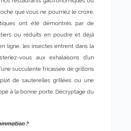
 de nos restaurants gastronomiques ou
roche que vous ne pourriez le croire.
étiques ont été démontrés par de
iers ou réduits en poudre et déjà
n ligne, les insectes entrent dans la
steriez-vous aux exhalaisons d’un
une succulente fricassée de grillons
lat de sauterelles grillées ou une
appé à la bonne porte. Décryptage du
sommation ?