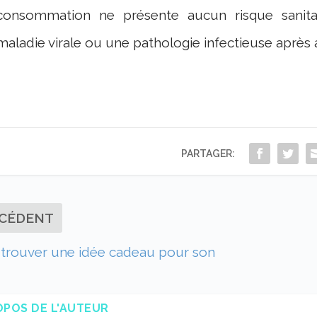
consommation ne présente aucun risque sanitai
maladie virale ou une pathologie infectieuse après
PARTAGER:
CÉDENT
e trouver une idée cadeau pour son
OPOS DE L'AUTEUR