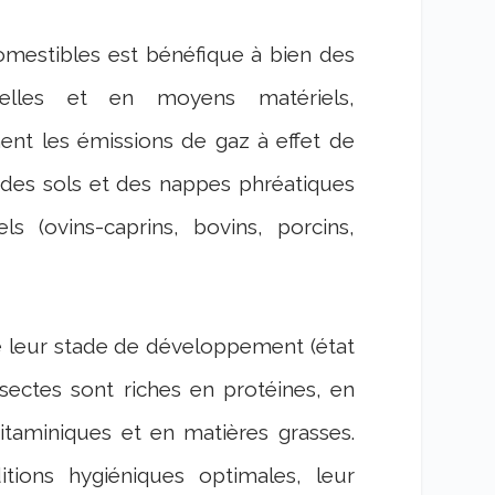
omestibles est bénéfique à bien des
elles et en moyens matériels,
nt les émissions de gaz à effet de
n des sols et des nappes phréatiques
s (ovins-caprins, bovins, porcins,
 de leur stade de développement (état
insectes sont riches en protéines, en
itaminiques et en matières grasses.
tions hygiéniques optimales, leur