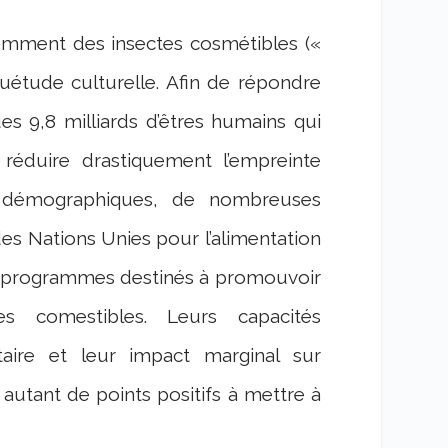
omment des insectes cosmétibles («
uétude culturelle. Afin de répondre
es 9,8 milliards d’êtres humains qui
 réduire drastiquement l’empreinte
ns démographiques, de nombreuses
des Nations Unies pour l’alimentation
es programmes destinés à promouvoir
s comestibles. Leurs capacités
taire et leur impact marginal sur
 autant de points positifs à mettre à