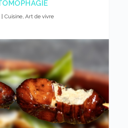
NTOMOPHAGIE
7
|
Cuisine, Art de vivre