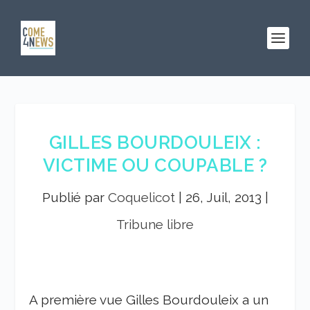
GILLES BOURDOULEIX :
VICTIME OU COUPABLE ?
Publié par
Coquelicot
|
26, Juil, 2013
|
Tribune libre
A première vue Gilles Bourdouleix a un