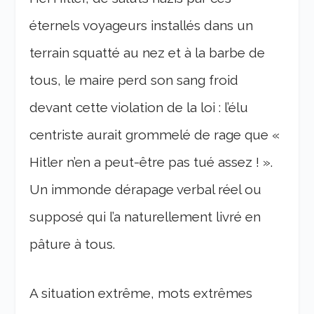
éternels voyageurs installés dans un
terrain squatté au nez et à la barbe de
tous, le maire perd son sang froid
devant cette violation de la loi : l’élu
centriste aurait grommelé de rage que «
Hitler n’en a peut-être pas tué assez ! ».
Un immonde dérapage verbal réel ou
supposé qui l’a naturellement livré en
pâture à tous.
A situation extrême, mots extrêmes