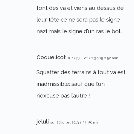
font des va et viens au dessus de
leur tête ce ne sera pas le signe
nazi mais le signe d’un ras le bol….
Coquelicot
sur 27 juillet 2013 à 19 h 52 min
Squatter des terrains à tout va est
inadmissible: sauf que l’un
n’excuse pas l’autre !
jeluli
sur 28 juillet 2013 à 3 h 56 min