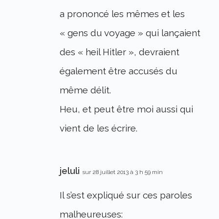
a prononcé les mêmes et les
« gens du voyage » qui lançaient
des « heil Hitler », devraient
également être accusés du
même délit.
Heu, et peut être moi aussi qui
vient de les écrire.
jeluli
sur 28 juillet 2013 à 3 h 59 min
Il s’est expliqué sur ces paroles
malheureuses: