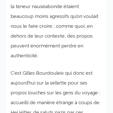
la teneur nauséabonde étaient
beaucoup moins agressifs qu’on voulait
nous le faire croire ; comme quoi, en
dehors de leur contexte, des propos
peuvent énormément perdre en
authenticité.
C‘est Gilles Bourdouleix qui donc est
aujourd’hui sur la sellette pour ses
propos louches sur les gens du voyage :
accueilli de manière étrange à coups de
Hei Hitler, de saluts nazis par ces