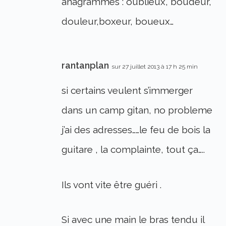
anagrammes : oublieux, boudeur,
douleur,boxeur, boueux…
rantanplan
sur 27 juillet 2013 à 17 h 25 min
si certains veulent s’immerger
dans un camp gitan, no probleme
j’ai des adresses……le feu de bois la
guitare , la complainte, tout ça…..
Ils vont vite être guéri .
Si avec une main le bras tendu il